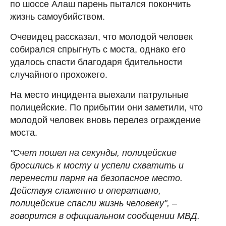
по шоссе Алаш парень пытался покончить
жизнь самоубийством.
Очевидец рассказал, что молодой человек
собирался спрыгнуть с моста, однако его
удалось спасти благодаря бдительности
случайного прохожего.
На место инцидента выехали патрульные
полицейские. По прибытии они заметили, что
молодой человек вновь перелез ограждение
моста.
"Счет пошел на секунды, полицейские
бросились к мосту и успели схватить и
перенести парня на безопасное место.
Действуя слаженно и оперативно,
полицейские спасли жизнь человеку", –
говорится в официальном сообщении МВД.