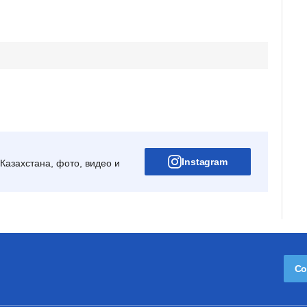
Instagram
Казахстана, фото, видео и
Со