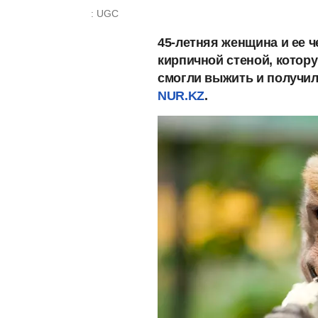
: UGC
45-летняя женщина и ее 
кирпичной стеной, котор
смогли выжить и получи
NUR.KZ
.