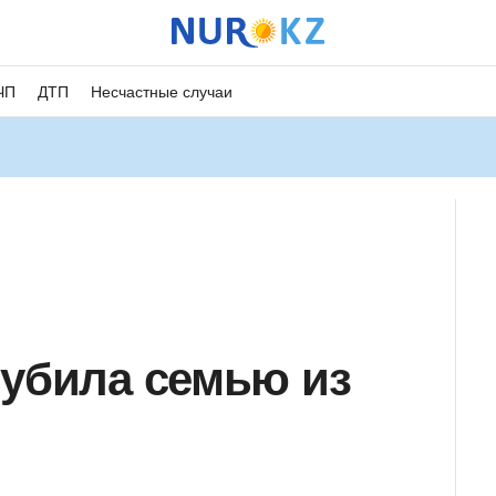
ЧП
ДТП
Несчастные случаи
 убила семью из