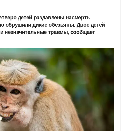
четверо детей раздавлены насмерть
ую обрушили дикие обезьяны. Двое детей
ли незначительные травмы, сообщает