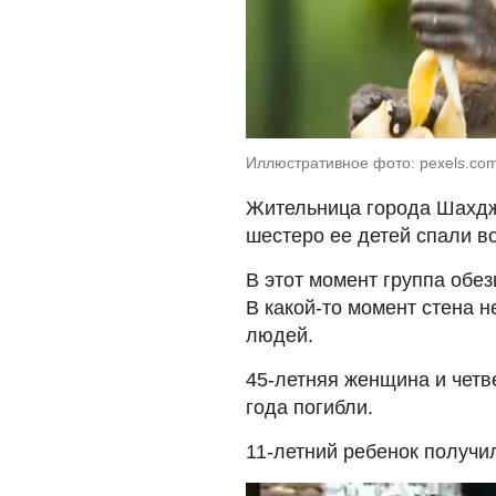
Иллюстративное фото: pexels.co
Жительница города Шахдж
шестеро ее детей спали в
В этот момент группа обе
В какой-то момент стена 
людей.
45-летняя женщина и четвер
года погибли.
11-летний ребенок получил