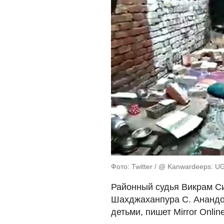
Фото: Twitter / @ Kanwardeeps: U
Районный судья Викрам Си
Шахджаханпура С. Анандо
детьми, пишет Mirror Online