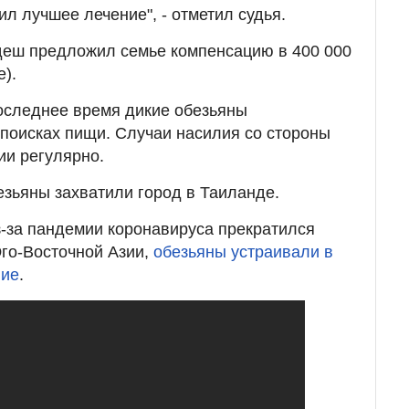
л лучшее лечение", - отметил судья.
деш предложил семье компенсацию в 400 000
е).
последнее время дикие обезьяны
поисках пищи. Случаи насилия со стороны
ии регулярно.
езьяны захватили город в Таиланде.
из-за пандемии коронавируса прекратился
Юго-Восточной Азии,
обезьяны устраивали в
ние
.