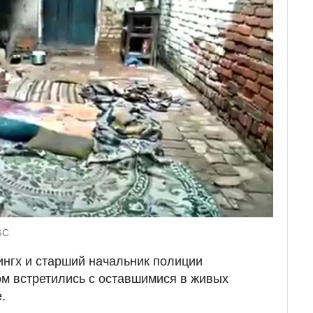
GC
нгх и старший начальник полиции
м встретились с оставшимися в живых
.