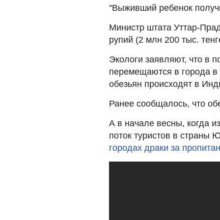
"Выживший ребенок получи
Министр штата Уттар-Пра
рупий (2 млн 200 тыс. тенг
Экологи заявляют, что в 
перемещаются в города в 
обезьян происходят в Инд
Ранее сообщалось, что об
А в начале весны, когда 
поток туристов в страны 
городах драки за пропита