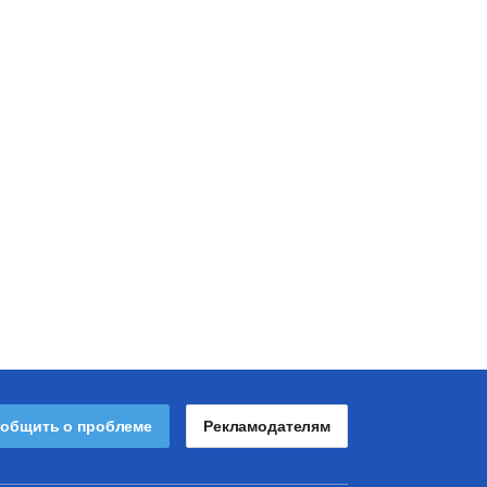
общить о проблеме
Рекламодателям