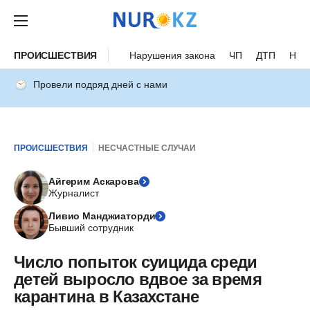
ПРОИСШЕСТВИЯ
Нарушения закона
ЧП
ДТП
Нес
Провели подряд дней с нами
ПРОИСШЕСТВИЯ
НЕСЧАСТНЫЕ СЛУЧАИ
Айгерим Аскарова
Журналист
Ливио Манджиаторди
Бывший сотрудник
Число попыток суицида среди
детей выросло вдвое за время
карантина в Казахстане