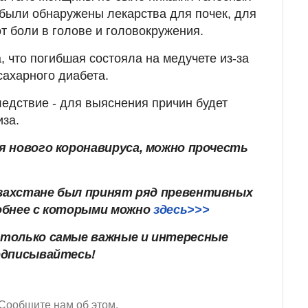
были обнаружены лекарства для почек, для
т боли в голове и головокружения.
, что погибшая состояла на медучете из-за
ахарного диабета.
ледствие - для выяснения причин будет
за.
я нового коронавируса, можно прочесть
Казахстане был принят ряд превентивных
обнее с которыми можно
здесь>>>
только самые важные и интересные
одписывайтесь!
Сообщите нам об этом.