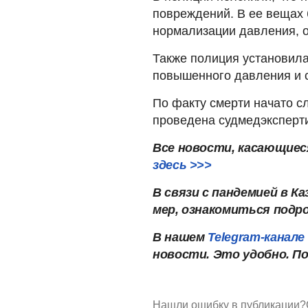
повреждений. В ее вещах 
нормализации давления, о
Также полиция установила
повышенного давления и с
По факту смерти начато с
проведена судмедэксперти
Все новости, касающиес
здесь >>>
В связи с пандемией в 
мер, ознакомиться подр
В нашем
Telegram-канале
новости. Это удобно. П
Нашли ошибку в публикации?