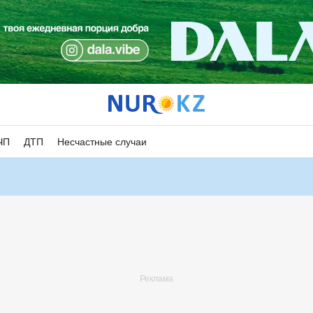
ЧП
ДТП
Несчастные случаи