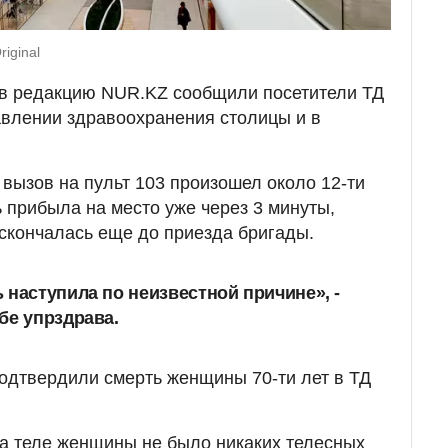
iginal
 в редакцию NUR.KZ сообщили посетители ТД
авлении здравоохранения столицы и в
вызов на пульт 103 произошел около 12-ти
ь прибыла на место уже через 3 минуты,
скончалась еще до приезда бригады.
 наступила по неизвестной причине», -
бе упрздрава.
одтвердили смерть женщины 70-ти лет в ТД
на теле женщины не было никаких телесных