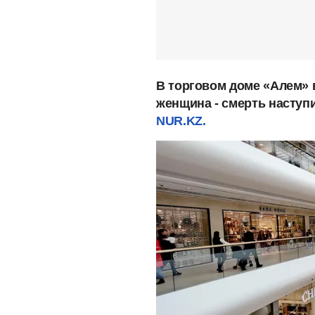
В торговом доме «Алем» 
женщина - смерть наступ
NUR.KZ.