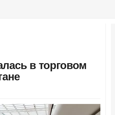
лась в торговом
тане