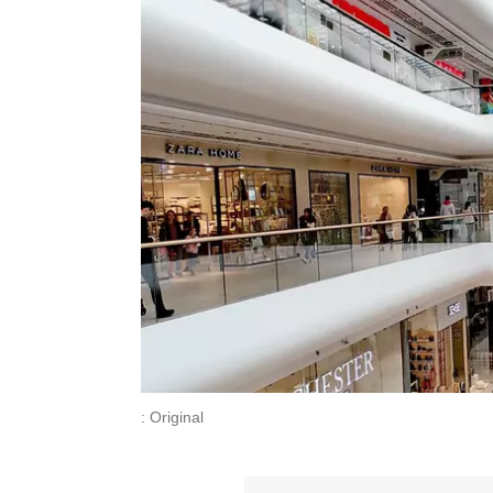
: Original