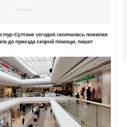
в Нур-Султане сегодня скончалась пожилая
ила до приезда скорой помощи, пишет