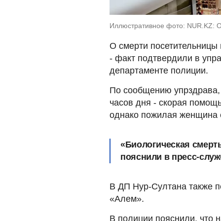
Иллюстративное фото: NUR.KZ: Or
О смерти посетительницы
- факт подтвердили в упр
департаменте полиции.
По сообщению упрздрава, 
часов дня - скорая помощ
однако пожилая женщина 
«Биологическая смерть
пояснили в пресс-служ
В ДП Нур-Султана также п
«Алем».
В полиции пояснили, что 