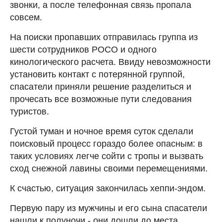
звонки, а после телефонная связь пропала
совсем.
На поиски пропавших отправилась группа из
шести сотрудников РОСО и одного
кинологического расчета. Ввиду невозможности
установить контакт с потерянной группой,
спасатели приняли решение разделиться и
прочесать все возможные пути следования
туристов.
Густой туман и ночное время суток сделали
поисковый процесс гораздо более опасным: в
таких условиях легче сойти с тропы и вызвать
сход снежной лавины своими перемещениями.
К счастью, ситуация закончилась хеппи-эндом.
Первую пару из мужчины и его сына спасатели
нашли к полуночи - они дошли до места,