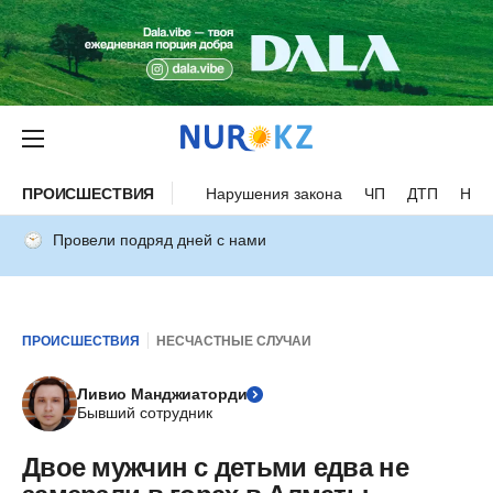
ПРОИСШЕСТВИЯ
Нарушения закона
ЧП
ДТП
Нес
Провели подряд дней с нами
ПРОИСШЕСТВИЯ
НЕСЧАСТНЫЕ СЛУЧАИ
Ливио Манджиаторди
Бывший сотрудник
Двое мужчин с детьми едва не