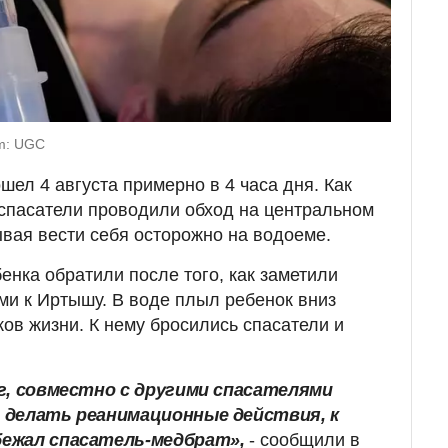
m: UGC
ел 4 августа примерно в 4 часа дня. Как
спасатели проводили обход на центральном
вая вести себя осторожно на водоеме.
енка обратили после того, как заметили
ми к Иртышу. В воде плыл ребенок вниз
ков жизни. К нему бросились спасатели и
г, совместно с другими спасателями
 делать реанимационные действия, к
ежал спасатель-медбрат»,
- сообщили в