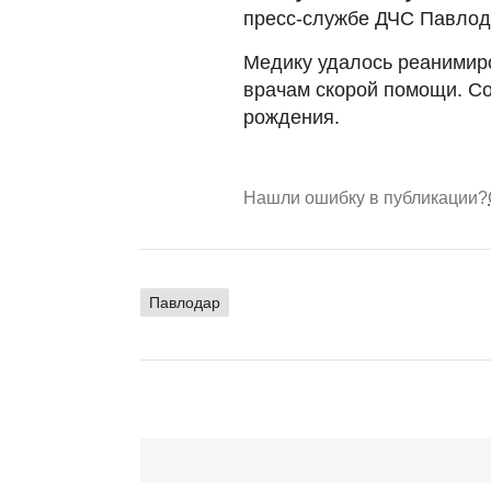
пресс-службе ДЧС Павлод
Медику удалось реанимиро
врачам скорой помощи. Со
рождения.
Нашли ошибку в публикации?
Павлодар