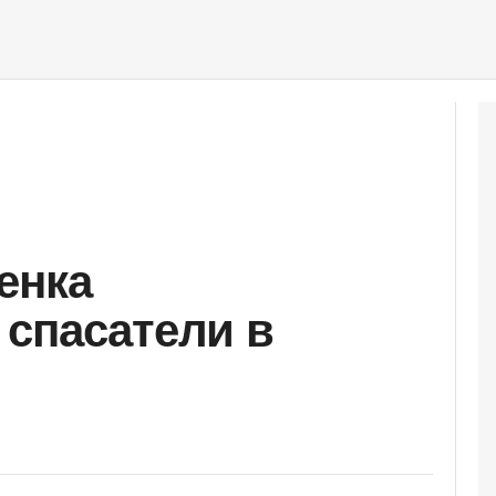
енка
спасатели в