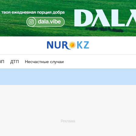
ЧП
ДТП
Несчастные случаи