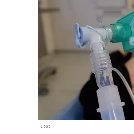
: UGC