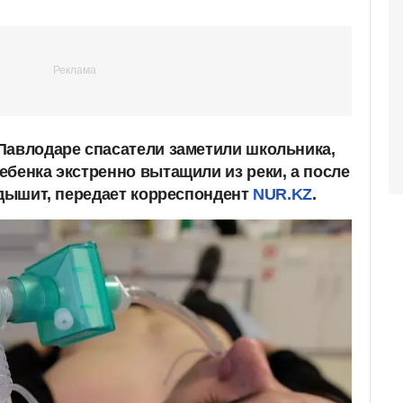
Павлодаре спасатели заметили школьника,
ебенка экстренно вытащили из реки, а после
 дышит, передает корреспондент
NUR.KZ
.