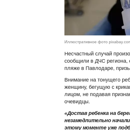
Иллюстративное фото pixabay.co
Несчастный случай произош
сообщили в ДЧС региона, 
пляже в Павлодаре, призы
Внимание на тонущего реб
женщину, бегущую с крика
лицом, не подавая призна
очевидцы.
«Достав ребенка на бере
незамедлительно начали
этому моменте уже подб