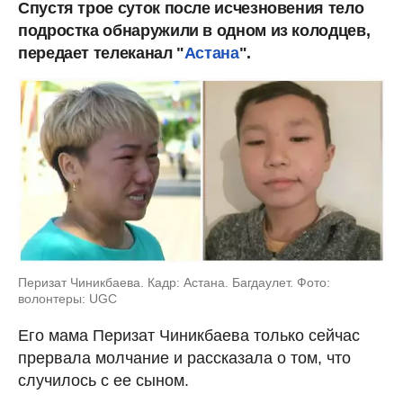
Спустя трое суток после исчезновения тело
подростка обнаружили в одном из колодцев,
передает телеканал "
Астана
".
Перизат Чиникбаева. Кадр: Астана. Багдаулет. Фото:
волонтеры: UGC
Его мама Перизат Чиникбаева только сейчас
прервала молчание и рассказала о том, что
случилось с ее сыном.