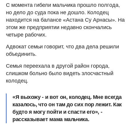
С момента гибели мальчика прошло полгода,
но дело до суда пока не дошло. Колодец
находится на балансе «Астана Су Арнасы». На
этом же предприятии недавно скончались
четыре рабочих.
Адвокат семьи говорит, что два дела решили
объединить.
Семья переехала в другой район города,
слишком больно было видеть злосчастный
колодец.
«Я выхожу - и вот он, колодец. Мне всегда
казалось, что он там до сих пор лежит. Как
будто я могу пойти и спасти его», -
рассказывает мама мальчика.