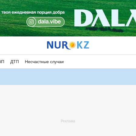
ЧП
ДТП
Несчастные случаи