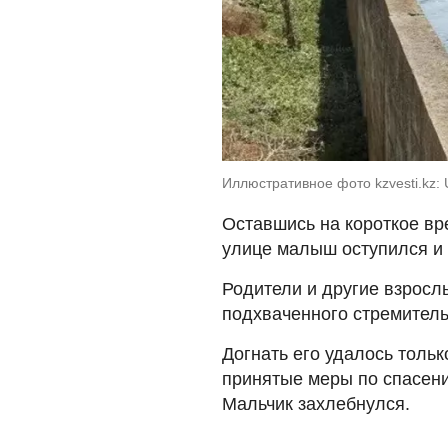
Иллюстративное фото kzvesti.kz:
Оставшись на короткое вр
улице малыш оступился и 
Родители и другие взрослы
подхваченного стремител
Догнать его удалось тольк
принятые меры по спасени
Мальчик захлебнулся.