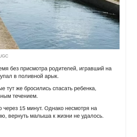
 UGC
емя без присмотра родителей, игравший на
упал в поливной арык.
е тут же бросились спасать ребенка,
ьным течением.
о через 15 минут. Однако несмотря на
ю, вернуть малыша к жизни не удалось.