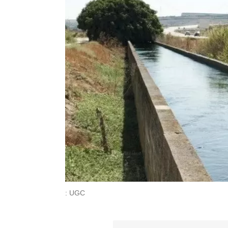
: UGC