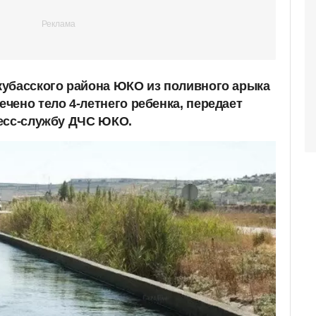
убасского района ЮКО из поливного арыка
чено тело 4-летнего ребенка, передает
есс-службу ДЧС ЮКО.