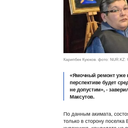
Карипбек Куюков. фото: NUR.KZ:
«Ямочный ремонт уже н
перспективе будет сре
не допустим», - завер
Максутов.
По данным акимата, состо
только в сторону поселка