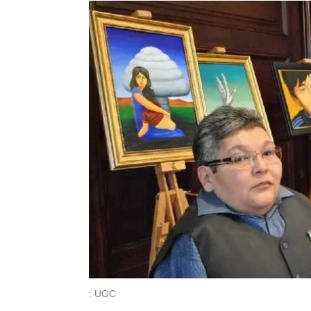
: UGC