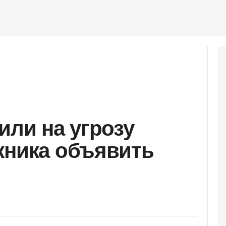
или на угрозу
жника объявить