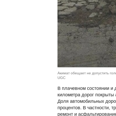
Акимат обещает не допустить гол
UGC
В плачевном состоянии и 
километра дорог покрыты
Доля автомобильных дорог
процентов. В частности, т
ремонт и асфальтирование