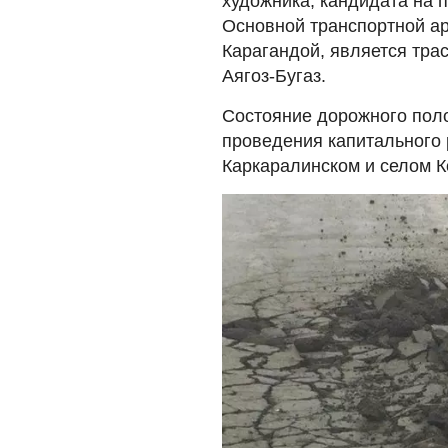
художника, кандидата на 
Основной транспортной а
Карагандой, является тра
Аягоз-Бугаз.
Состояние дорожного поло
проведения капитального 
Каркаралинском и селом К