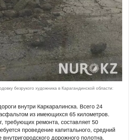
одовку безрукого художника в Карагандинской области:
дороги внутри Каркаралинска. Всего 24
 асфальтом из имеющихся 65 километров.
, требующих ремонта, составляет 50
ребуется проведение капитального, средний
 внутригородского дорожного полотна.