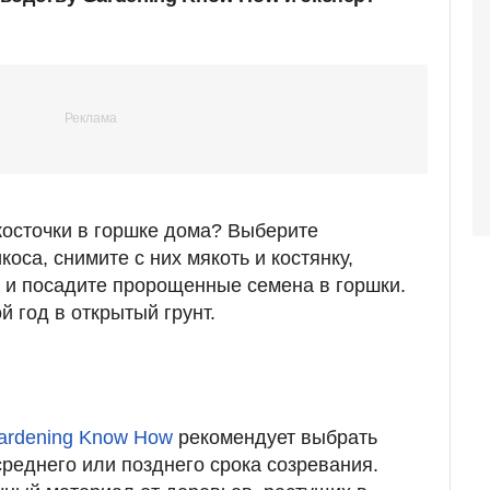
 косточки в горшке дома? Выберите
оса, снимите с них мякоть и костянку,
 и посадите пророщенные семена в горшки.
 год в открытый грунт.
rdening Know How
рекомендует выбрать
среднего или позднего срока созревания.