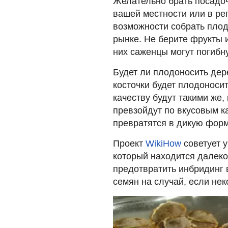
Желательно брать посадоч
вашей местности или в ре
возможности собрать плод
рынке. Не берите фрукты 
них саженцы могут погибн
Будет ли плодоносить дер
косточки будет плодоносит
качеству будут такими же
превзойдут по вкусовым к
превратятся в дикую форм
Проект
WikiHow
советует у
который находится далеко
предотвратить инбридинг 
семян на случай, если нек