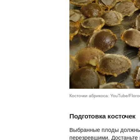
Косточки абрикоса: YouTube/Flor
Подготовка косточек
Выбранные плоды должны
перезревшими. Достаньте и