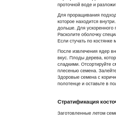
проточной воде и разложи
Для проращивания подходя
которое находится внутри.
дольше. Для ускоренного 
Расколите оболочку специ
Если стучать по костянке 
После извлечения ядер вн
вкус. Плоды дерева, котор
сладкими. Отсортируйте 
плесенью семена. Залейт
Здоровые семена с корич
полотенце и оставьте в по
Стратификация косто
Заготовленные летом семе