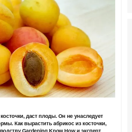
косточки, даст плоды. Он не унаследует
рмы. Как вырастить абрикос из косточки,
водству Gardening Know How и эксперт