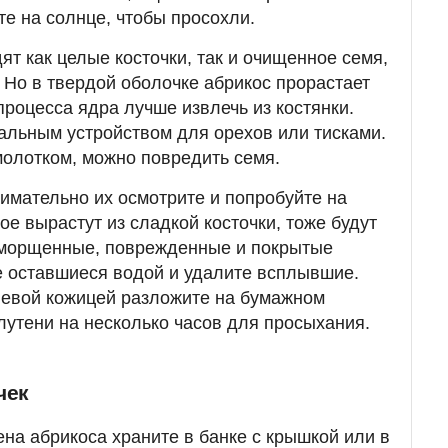
те на солнце, чтобы просохли.
т как целые косточки, так и очищенное семя,
 Но в твердой оболочке абрикос прорастает
процесса ядра лучше извлечь из костянки.
альным устройством для орехов или тисками.
молотком, можно повредить семя.
имательно их осмотрите и попробуйте на
ое вырастут из сладкой косточки, тоже будут
сморщенные, поврежденные и покрытые
е оставшиеся водой и удалите всплывшие.
невой кожицей разложите на бумажном
лутени на несколько часов для просыхания.
чек
на абрикоса храните в банке с крышкой или в