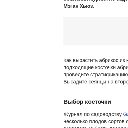
Мэган Хьюз.
Как вырастить абрикос из
подходящие косточки абрик
проведите стратификацию
Высадите сеянцы на второй
Выбор косточки
Журнал по садоводству
Ga
несколько плодов сортов 