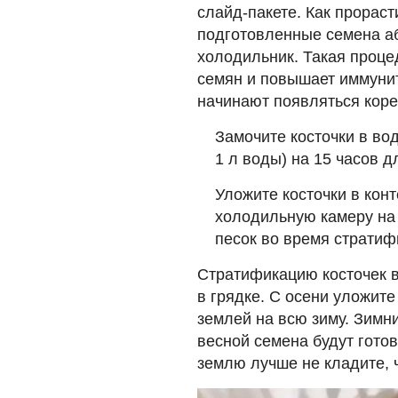
слайд-пакете. Как прораст
подготовленные семена аб
холодильник. Такая проце
семян и повышает иммунит
начинают появляться коре
Замочите косточки в во
1 л воды) на 15 часов 
Уложите косточки в кон
холодильную камеру на 
песок во время страти
Стратификацию косточек в
в грядке. С осени уложите
землей на всю зиму. Зимн
весной семена будут гото
землю лучше не кладите, 