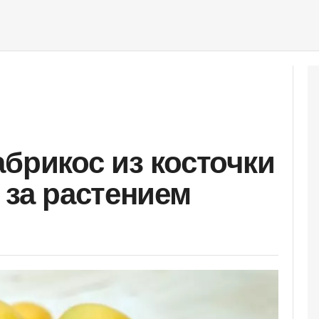
абрикос из косточки
 за растением