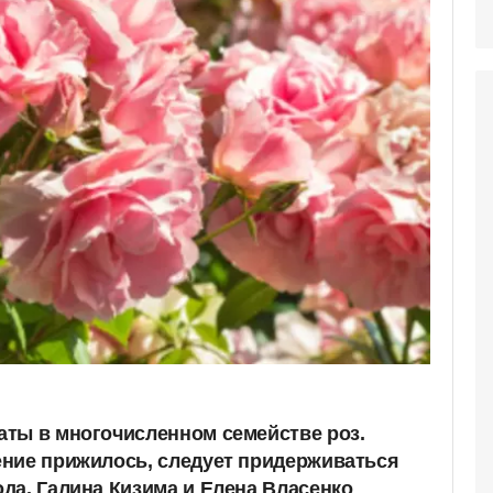
ты в многочисленном семействе роз.
ние прижилось, следует придерживаться
да. Галина Кизима и Елена Власенко