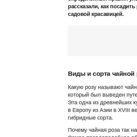
рассказали, как посадить
садовой красавицей.
Виды и сорта чайной
Какую розу называют чайно
который был выведен путе
Эта одна из древнейших к
в Европу из Азии в XVIII
гибридные сорта.
Почему чайная роза так н