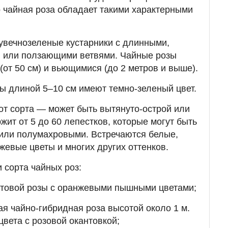
о
чайная роза обладает такими характерными
увечнозеленые кустарники с длинными,
 или ползающими ветвями. Чайные розы
от 50 см) и вьющимися (до 2 метров и выше).
ы длиной 5–10 см имеют темно-зеленый цвет.
от сорта — может быть вытянуто-острой или
жит от 5 до 60 лепестков, которые могут быть
или полумахровыми. Встречаются белые,
жевые цветы и многих других оттенков.
сорта чайных роз:
стовой розы с оранжевыми пышными цветами;
ая чайно-гибридная роза высотой около 1 м.
цвета с розовой окантовкой;