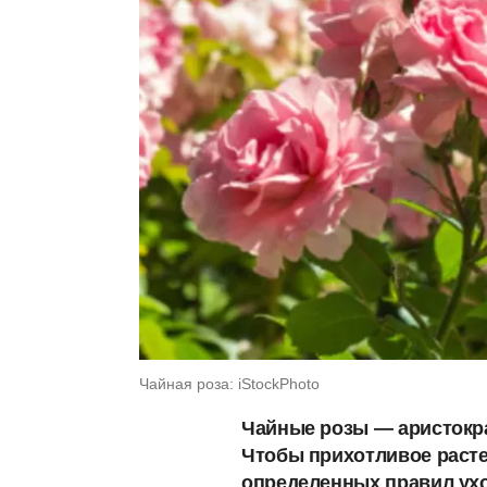
Чайная роза: iStockPhoto
Чайные розы — аристокра
Чтобы прихотливое расте
определенных правил ухо