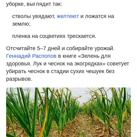
уборке, выглядит так:
стволы увядают,
желтеют
и ложатся на
землю;
пленка на соцветиях трескается.
Отсчитайте 5–7 дней и собирайте урожай
.
Геннадий Распопов
в книге «Зелень для
здоровья. Лук и чеснок на экогрядках» советует
убирать чеснок в стадии сухих чешуек без
разрывов.