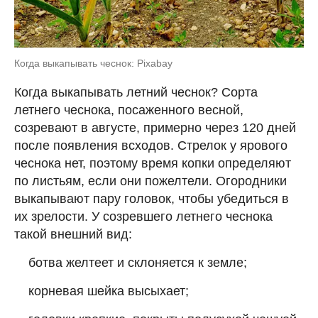
Когда выкапывать чеснок: Pixabay
Когда выкапывать летний чеснок? Сорта
летнего чеснока, посаженного весной,
созревают в августе, примерно через 120 дней
после появления всходов. Стрелок у ярового
чеснока нет, поэтому время копки определяют
по листьям, если они пожелтели. Огородники
выкапывают пару головок, чтобы убедиться в
их зрелости. У созревшего летнего чеснока
такой внешний вид:
ботва желтеет и склоняется к земле;
корневая шейка высыхает;