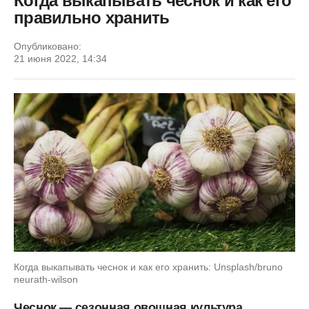
Когда выкапывать чеснок и как его
правильно хранить
Опубликовано:
21 июня 2022, 14:34
Когда выкапывать чеснок и как его хранить: Unsplash/bruno
neurath-wilson
Чеснок — сезонная овощная культура,