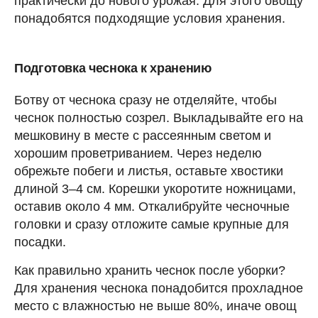
практически до нового урожая. Для этого овощу
понадобятся подходящие условия хранения.
Подготовка чеснока к хранению
Ботву от чеснока сразу не отделяйте, чтобы
чеснок полностью созрел. Выкладывайте его на
мешковину в месте с рассеянным светом и
хорошим проветриванием. Через неделю
обрежьте побеги и листья, оставьте хвостики
длиной 3–4 см. Корешки укоротите ножницами,
оставив около 4 мм. Откалибруйте чесночные
головки и сразу отложите самые крупные для
посадки.
Как правильно хранить чеснок после уборки?
Для хранения чеснока понадобится прохладное
место с влажностью не выше 80%, иначе овощ