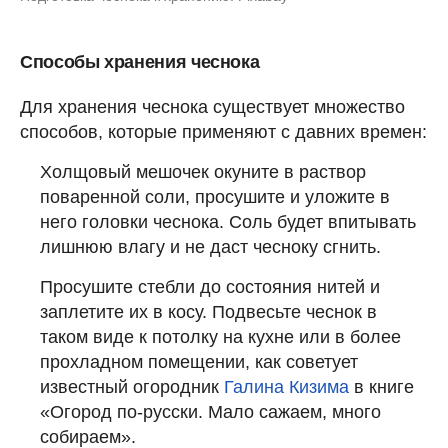
Способы хранения чеснока
Для хранения чеснока существует множество
способов, которые применяют с давних времен:
Холщовый мешочек окуните в раствор
поваренной соли, просушите и уложите в
него головки чеснока. Соль будет впитывать
лишнюю влагу и не даст чесноку сгнить.
Просушите стебли до состояния нитей и
заплетите их в косу. Подвесьте чеснок в
таком виде к потолку на кухне или в более
прохладном помещении, как советует
известный огородник
Галина Кизима
в книге
«Огород по-русски. Мало сажаем, много
собираем».