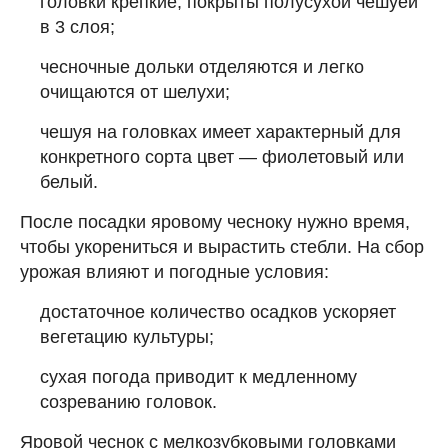
головки крепкие, покрыты полусухой чешуей
в 3 слоя;
чесночные дольки отделяются и легко
очищаются от шелухи;
чешуя на головках имеет характерный для
конкретного сорта цвет — фиолетовый или
белый.
После посадки яровому чесноку нужно время,
чтобы укорениться и вырастить стебли. На сбор
урожая влияют и погодные условия:
достаточное количество осадков ускоряет
вегетацию культуры;
сухая погода приводит к медленному
созреванию головок.
Яровой чеснок с мелкозубковыми головками