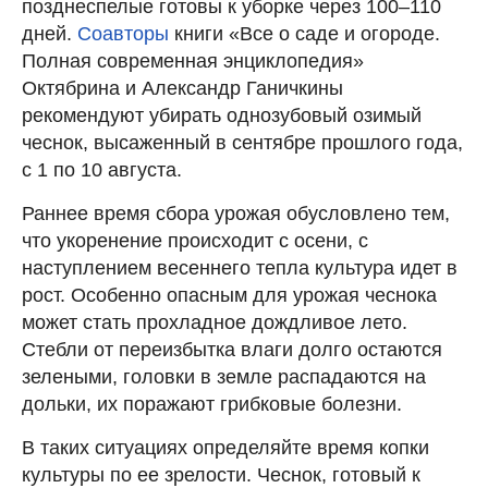
позднеспелые готовы к уборке через 100–110
дней.
Соавторы
книги «Все о саде и огороде.
Полная современная энциклопедия»
Октябрина и Александр Ганичкины
рекомендуют убирать однозубовый озимый
чеснок, высаженный в сентябре прошлого года,
с 1 по 10 августа.
Раннее время сбора урожая обусловлено тем,
что укоренение происходит с осени, с
наступлением весеннего тепла культура идет в
рост. Особенно опасным для урожая чеснока
может стать прохладное дождливое лето.
Стебли от переизбытка влаги долго остаются
зелеными, головки в земле распадаются на
дольки, их поражают грибковые болезни.
В таких ситуациях определяйте время копки
культуры по ее зрелости. Чеснок, готовый к