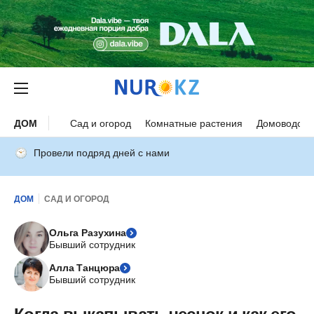
ДОМ
Сад и огород
Комнатные растения
Домоводств
Провели подряд дней с нами
ДОМ
САД И ОГОРОД
Ольга Разухина
Бывший сотрудник
Алла Танцюра
Бывший сотрудник