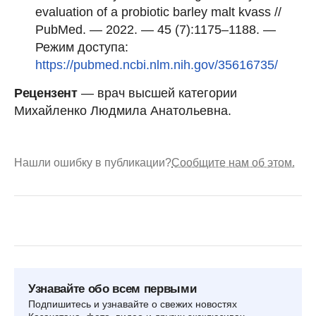
evaluation of a probiotic barley malt kvass //
PubMed. — 2022. — 45 (7):1175–1188. —
Режим доступа:
https://pubmed.ncbi.nlm.nih.gov/35616735/
Рецензент
— врач высшей категории
Михайленко Людмила Анатольевна.
Нашли ошибку в публикации?
Сообщите нам об этом.
Узнавайте обо всем первыми
Подпишитесь и узнавайте о свежих новостях