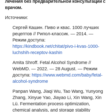
лечения без предварительной консультации с
врачом.
Источники:
Сергей Кашин. Пиво и квас. 1000 лучших
рецептов // Рипол-классик. — 2014. —
Режим доступа:
https://kindbook.net/chitat/pivo-i-kvas-1000-
luchshih-receptov-kashin
Amita Shroff. Fetal Alcohol Syndrome //
WebMD. — 2022. — 28 August. — Режим
доступа:
https://www.webmd.com/baby/fetal-
alcohol-syndrome
Panpan Wang, Jiaqi Wu, Tao Wang, Yunyong
Zhang, Xinyue Yao, Jiayao Li, Xin Wang, Xin
Lü. Fermentation process optimization,
chemical analysis, and storage stability