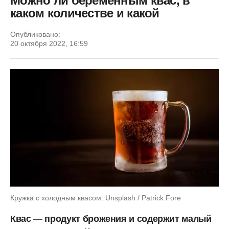
Можно ли беременным квас, в
каком количестве и какой
Опубликовано:
20 октября 2022, 16:59
Кружка с холодным квасом: Unsplash / Patrick Fore
Квас — продукт брожения и содержит малый