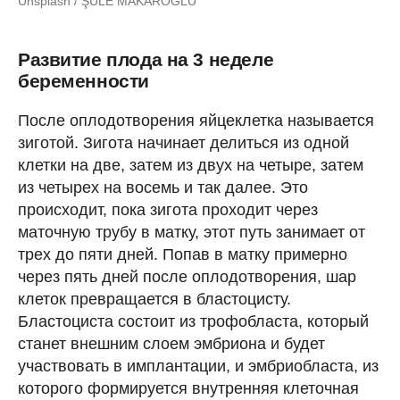
Unsplash / ŞULE MAKAROĞLU
Развитие плода на 3 неделе
беременности
После оплодотворения яйцеклетка называется
зиготой. Зигота начинает делиться из одной
клетки на две, затем из двух на четыре, затем
из четырех на восемь и так далее. Это
происходит, пока зигота проходит через
маточную трубу в матку, этот путь занимает от
трех до пяти дней. Попав в матку примерно
через пять дней после оплодотворения, шар
клеток превращается в бластоцисту.
Бластоциста состоит из трофобласта, который
станет внешним слоем эмбриона и будет
участвовать в имплантации, и эмбриобласта, из
которого формируется внутренняя клеточная