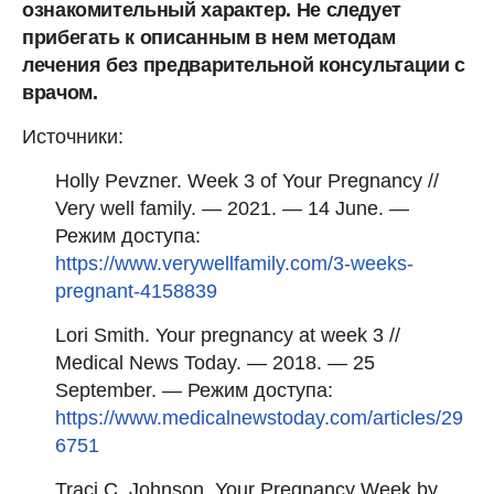
ознакомительный характер. Не следует
прибегать к описанным в нем методам
лечения без предварительной консультации с
врачом.
Источники:
Holly Pevzner. Week 3 of Your Pregnancy //
Very well family. — 2021. — 14 June. —
Режим доступа:
https://www.verywellfamily.com/3-weeks-
pregnant-4158839
Lori Smith. Your pregnancy at week 3 //
Medical News Today. — 2018. — 25
September. — Режим доступа:
https://www.medicalnewstoday.com/articles/29
6751
Traci C. Johnson. Your Pregnancy Week by