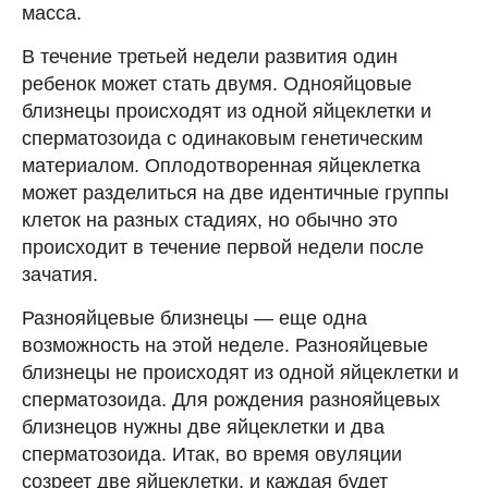
масса.
В течение третьей недели развития один
ребенок может стать двумя. Однояйцовые
близнецы происходят из одной яйцеклетки и
сперматозоида с одинаковым генетическим
материалом. Оплодотворенная яйцеклетка
может разделиться на две идентичные группы
клеток на разных стадиях, но обычно это
происходит в течение первой недели после
зачатия.
Разнояйцевые близнецы — еще одна
возможность на этой неделе. Разнояйцевые
близнецы не происходят из одной яйцеклетки и
сперматозоида. Для рождения разнояйцевых
близнецов нужны две яйцеклетки и два
сперматозоида. Итак, во время овуляции
созреет две яйцеклетки, и каждая будет