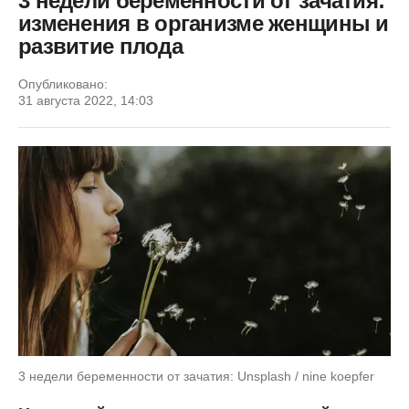
3 недели беременности от зачатия:
изменения в организме женщины и
развитие плода
Опубликовано:
31 августа 2022, 14:03
3 недели беременности от зачатия: Unsplash / nine koepfer