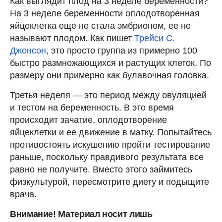
Как выглядит плод на 3 неделе беременности?
На 3 неделе беременности оплодотворенная
яйцеклетка еще не стала эмбрионом, ее не
называют плодом. Как пишет
Трейси С.
Джонсон
, это просто группа из примерно 100
быстро размножающихся и растущих клеток. По
размеру они примерно как булавочная головка.
Третья неделя — это период между овуляцией
и тестом на беременность. В это время
происходит зачатие, оплодотворение
яйцеклетки и ее движение в матку. Попытайтесь
противостоять искушению пройти тестирование
раньше, поскольку правдивого результата все
равно не получите. Вместо этого займитесь
физкультурой, пересмотрите диету и подыщите
врача.
Внимание! Материал носит лишь