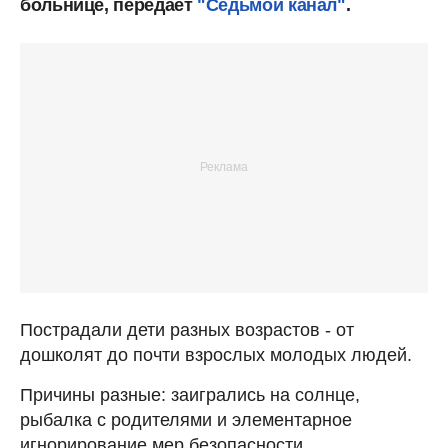
больнице, передает
"Седьмой канал"
.
Пострадали дети разных возрастов - от
дошколят до почти взрослых молодых людей.
Причины разные: заигрались на солнце,
рыбалка с родителями и элементарное
игнорирование мер безопасности.