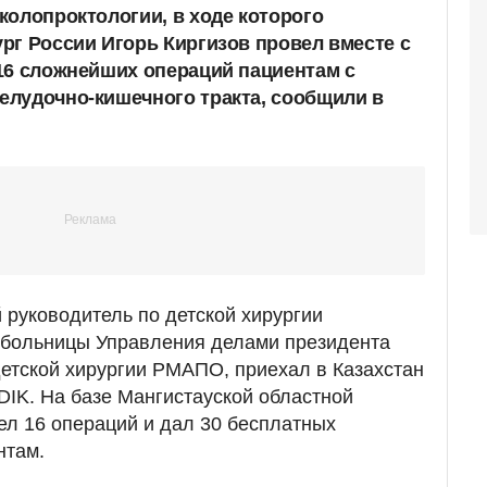
колопроктологии, в ходе которого
рг России Игорь Киргизов провел вместе с
16 сложнейших операций пациентам с
лудочно-кишечного тракта, сообщили в
 руководитель по детской хирургии
 больницы Управления делами президента
етской хирургии РМАПО, приехал в Казахстан
IK. На базе Мангистауской областной
ел 16 операций и дал 30 бесплатных
нтам.