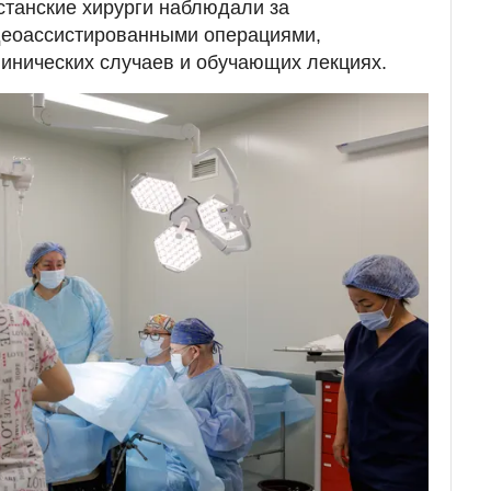
хстанские хирурги наблюдали за
деоассистированными операциями,
линических случаев и обучающих лекциях.