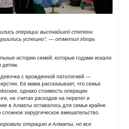
дились операции высочайшей степени
ершились успешно",
—
отметил Игорь
льные истории семей, которые годами искали
 детям.
 девочка с врожденной патологией —
ерстия. Ее мама рассказывает, что семья
Москве, однако стоимость операции
ге, не считая расходов на перелет и
ие в Алматы оставалось для семьи крайне
 сложное хирургическое вмешательство.
нировали операцию в Алматы, но все