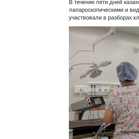
В течение пяти дней каза
лапароскопическими и ви
участвовали в разборах к