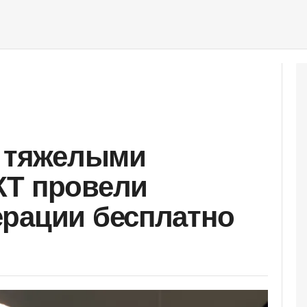
с тяжелыми
КТ провели
рации бесплатно