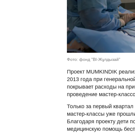
Фото: фонд "BI-Жұлдызай"
Проект MUMKINDIK реализ
2013 года при генерально
покрывает расходы на пр
проведение мастер-классо
Только за первый квартал
мастер-классы уже прошли
Благодаря проекту дети п
медицинскую помощь беспл