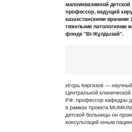
малоинвазивной детской 
профессор, ведущий хиру
казахстанскими врачами 
тяжелыми патологиями же
фонде "BI-Жұлдызай".
Игорь Киргизов — научный
Центральной клинической
РФ, профессор кафедры д
в рамках проекта MUMKIND
детской больницы он пров
консультаций юным пацие