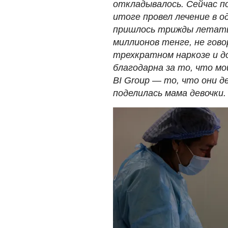
откладывалось. Сейчас по
итоге провел лечение в о
пришлось трижды летать
миллионов тенге, не гово
трехкратном наркозе и д
благодарна за то, что мо
BI Group
—
то, что они де
поделилась мама девочки.