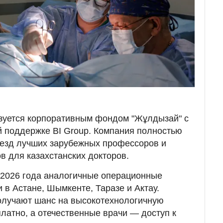
уется корпоративным фондом "Жұлдызай" с
й поддержке BI Group. Компания полностью
иезд лучших зарубежных профессоров и
в для казахстанских докторов.
 2026 года аналогичные операционные
 в Астане, Шымкенте, Таразе и Актау.
олучают шанс на высокотехнологичную
атно, а отечественные врачи — доступ к