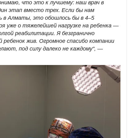
нимаю, что это к лучшему: наш врач в
дин этап вместо трех. Если бы нам
 в Алматы, это обошлось бы в 4–5
ря уже о тяжелейшей нагрузке на ребенка
—
олгой реабилитации. Я безгранично
й ребенок жив. Огромное спасибо компании
лают, под силу далеко не каждому",
—