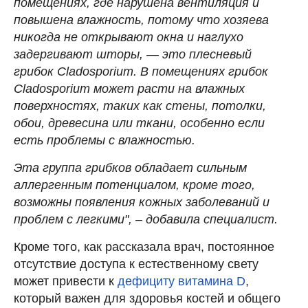
помещениях, где нарушена вентиляция и
повышена влажность, потому что хозяева
никогда не открывают окна и наглухо
задергивают шторы, — это плесневый
грибок Cladosporium. В помещениях грибок
Cladosporium может расти на влажных
поверхностях, таких как стены, потолки,
обои, древесина или ткани, особенно если
есть проблемы с влажностью.
Эта группа грибков обладает сильным
аллергенным потенциалом, кроме того,
возможны появления кожных заболеваний и
проблем с легкими", – добавила специалист.
Кроме того, как рассказала врач, постоянное
отсутствие доступа к естественному свету
может привести к
дефициту витамина D
,
который важен для здоровья костей и общего