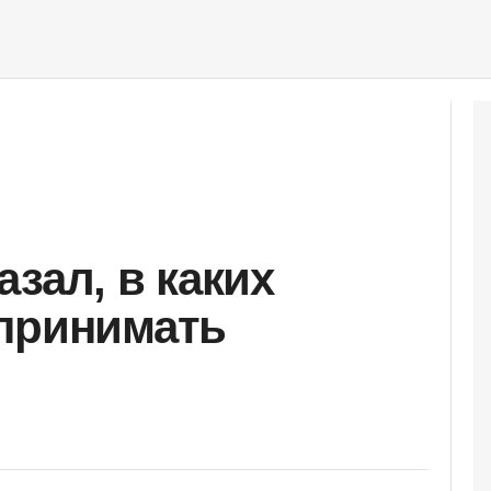
зал, в каких
 принимать