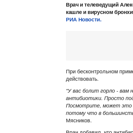
Врач и телеведущий Алек
кашле и вирусном бронхи
РИА Новости.
При бесконтрольном прим
действовать.
"У вас болит горло - вам
антибиотики. Просто по
Посмотрите, может это н
потому что в большинств
Мясников.
Врач добавил, что антиби