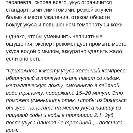
терапевта, скорее всего, укус ограничится
стандартными симптомами: резкой жгучей
болью в месте ужаления, отеком области
вокруг укуса и повышением температуры кожи.
Однако, чтобы уменьшить неприятные
ощущения, эксперт рекомендует промыть место
укуса водой с мылом, аккуратно удалить жало,
если оно есть.
"Приложите к месту укуса холодный компресс:
обернутый в тонкую ткань пакет со льдом,
металлическую ложку, смоченную в ледяной
воде тряпочку, подержите 15–20 минут. Это
поможет уменьшить отек. Чтобы избавиться
от зуда, нанесите на место укуса кашицу из
пищевой соды и воды в пропорции 2:1. Зуд
после укуса длится до трех дней", - пояснила
врач.