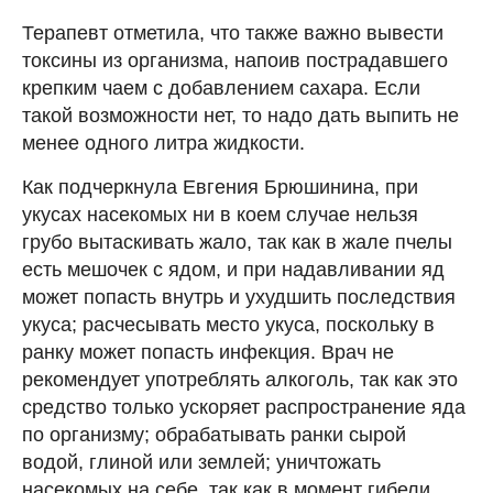
Терапевт отметила, что также важно вывести
токсины из организма, напоив пострадавшего
крепким чаем с добавлением сахара. Если
такой возможности нет, то надо дать выпить не
менее одного литра жидкости.
Как подчеркнула Евгения Брюшинина, при
укусах насекомых ни в коем случае нельзя
грубо вытаскивать жало, так как в жале пчелы
есть мешочек с ядом, и при надавливании яд
может попасть внутрь и ухудшить последствия
укуса; расчесывать место укуса, поскольку в
ранку может попасть инфекция. Врач не
рекомендует употреблять алкоголь, так как это
средство только ускоряет распространение яда
по организму; обрабатывать ранки сырой
водой, глиной или землей; уничтожать
насекомых на себе, так как в момент гибели