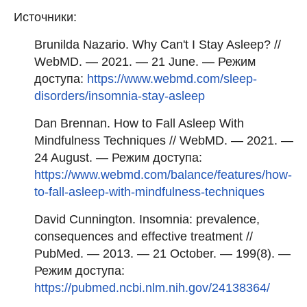
Источники:
Brunilda Nazario. Why Can't I Stay Asleep? //
WebMD. — 2021. — 21 June. — Режим
доступа:
https://www.webmd.com/sleep-
disorders/insomnia-stay-asleep
Dan Brennan. How to Fall Asleep With
Mindfulness Techniques // WebMD. — 2021. —
24 August. — Режим доступа:
https://www.webmd.com/balance/features/how-
to-fall-asleep-with-mindfulness-techniques
David Cunnington. Insomnia: prevalence,
consequences and effective treatment //
PubMed. — 2013. — 21 October. — 199(8). —
Режим доступа:
https://pubmed.ncbi.nlm.nih.gov/24138364/