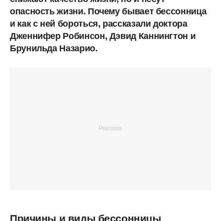
опасность жизни. Почему бывает бессонница
и как с ней бороться, рассказали доктора
Дженнифер Робинсон, Дэвид Каннингтон и
Брунильда Назарио.
Причины и виды бессонницы