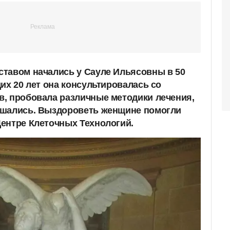
тавом начались у Сауле Ильясовны в 50
их 20 лет она консультировалась со
, пробовала различные методики лечения,
дшались. Выздороветь женщине помогли
ентре Клеточных Технологий.