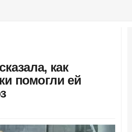
сказала, как
ки помогли ей
з