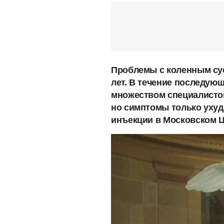
Проблемы с коленным сус
лет. В течение последующ
множеством специалистов
но симптомы только уху
инъекции в Московском Ц