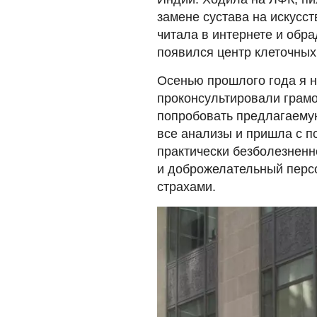
замене сустава на искусс
читала в интернете и обр
появился центр клеточных
Осенью прошлого года я н
проконсультировали грамо
попробовать предлагаемую
все анализы и пришла с 
практически безболезненн
и доброжелательный персо
страхами.