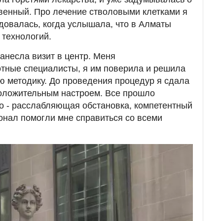
твенный. Про лечение стволовыми клетками я
адовалась, когда услышала, что в Алматы
 технологий.
анесла визит в центр. Меня
тные специалисты, я им поверила и решила
 методику. До проведения процедур я сдала
положительным настроем. Все прошло
о - расслабляющая обстановка, компетентный
нал помогли мне справиться со всеми