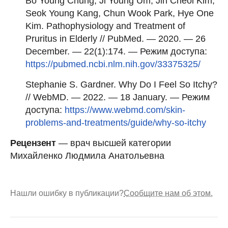
Bo Young Chung, Ji Young Um, Jin Cheol Kim,
Seok Young Kang, Chun Wook Park, Hye One
Kim. Pathophysiology and Treatment of
Pruritus in Elderly // PubMed. — 2020. — 26
December. — 22(1):174. — Режим доступа:
https://pubmed.ncbi.nlm.nih.gov/33375325/
Stephanie S. Gardner. Why Do I Feel So Itchy?
// WebMD. — 2022. — 18 January. — Режим
доступа:
https://www.webmd.com/skin-
problems-and-treatments/guide/why-so-itchy
Рецензент
— врач высшей категории
Михайленко Людмила Анатольевна
Нашли ошибку в публикации?
Сообщите нам об этом.