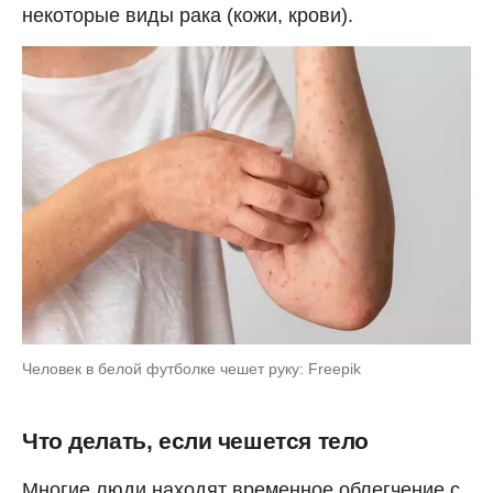
некоторые виды рака (кожи, крови).
Человек в белой футболке чешет руку: Freepik
Что делать, если чешется тело
Многие люди находят временное облегчение с