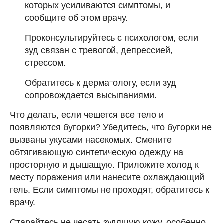
которых усиливаются симптомы, и
сообщите об этом врачу.
Проконсультируйтесь с психологом, если
зуд связан с тревогой, депрессией,
стрессом.
Обратитесь к дерматологу, если зуд
сопровождается высыпаниями.
Что делать, если чешется все тело и
появляются бугорки? Убедитесь, что бугорки не
вызваны укусами насекомых. Смените
обтягивающую синтетическую одежду на
просторную и дышащую. Приложите холод к
месту поражения или нанесите охлаждающий
гель. Если симптомы не проходят, обратитесь к
врачу.
Старайтесь не чесать зудящую кожу, особенно