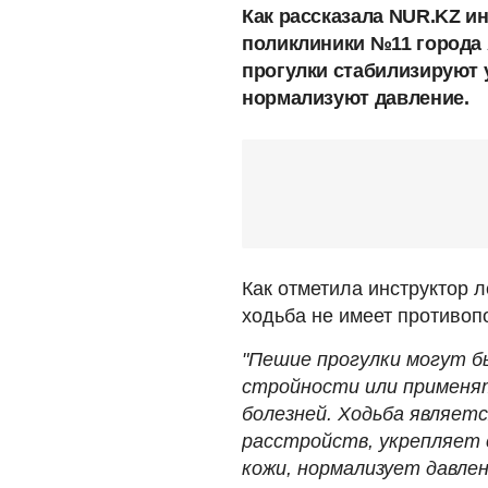
Как рассказала NUR.KZ и
поликлиники №11 города
прогулки стабилизируют 
нормализуют давление.
Как отметила инструктор 
ходьба не имеет противоп
"Пешие прогулки могут б
стройности или применят
болезней. Ходьба являет
расстройств, укрепляет 
кожи, нормализует давле