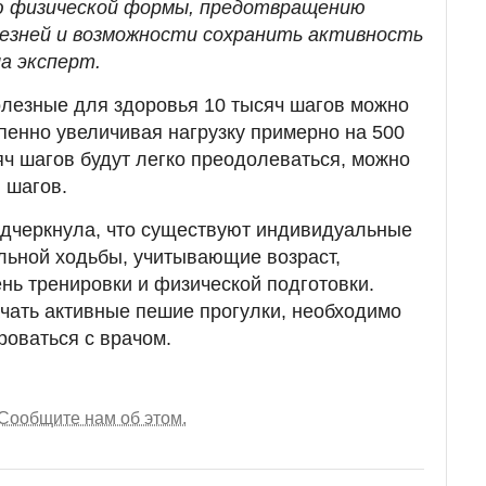
ю физической формы, предотвращению
лезней и возможности сохранить активность
ла эксперт.
олезные для здоровья 10 тысяч шагов можно
епенно увеличивая нагрузку примерно на 500
яч шагов будут легко преодолеваться, можно
 шагов.
дчеркнула, что существуют индивидуальные
льной ходьбы, учитывающие возраст,
ень тренировки и физической подготовки.
ачать активные пешие прогулки, необходимо
роваться с врачом.
Сообщите нам об этом.