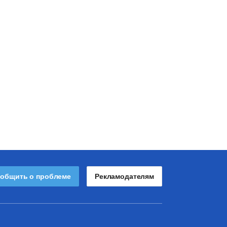
общить о проблеме
Рекламодателям