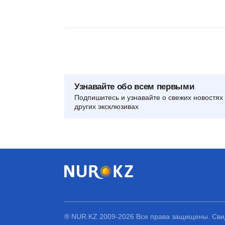
Узнавайте обо всем первыми
Подпишитесь и узнавайте о свежих новостях 
других эксклюзивах
® NUR.KZ 2009-2026 Все права защищены. Свид