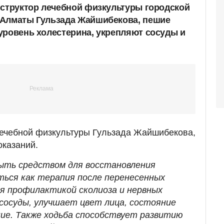
нструктор лечебной физкультуры городской
 Алматы Гульзада Жайшибекова, пешие
уровень холестерина, укрепляют сосуды и
лечебной физкультуры Гульзада Жайшибекова,
оказаний.
ыть средством для восстановления
ься как терапия после перенесенных
ся профилактикой сколиоза и нервных
сосуды, улучшает цвет лица, состояние
ние. Также ходьба способствует развитию