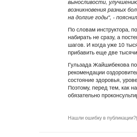
выносливости, улучшени
возникновения разных бо
на долгие годы", - поясни
По словам инструктора, п
набирать не сразу, а пост
шагов. И когда уже 10 тыс
прибавить еще две тысячи
Гульзада Жайшибекова по
рекомендации оздоровите
состояние здоровья, уров
Поэтому, перед тем, как н
обязательно проконсульти
Нашли ошибку в публикации?