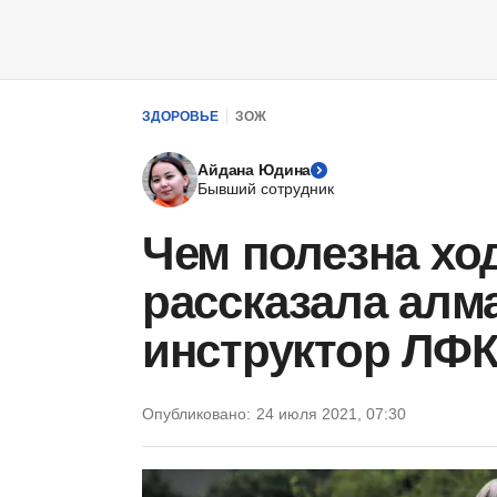
ЗДОРОВЬЕ
ЗОЖ
Айдана Юдина
Бывший сотрудник
Чем полезна хо
рассказала алм
инструктор ЛФ
Опубликовано:
24 июля 2021, 07:30