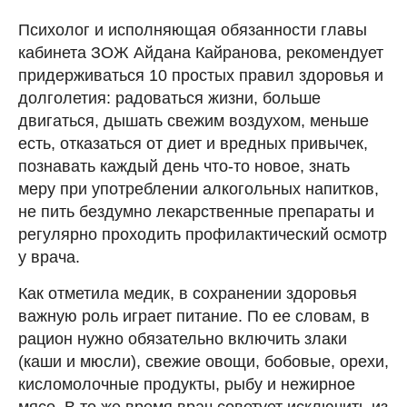
Психолог и исполняющая обязанности главы
кабинета ЗОЖ Айдана Кайранова, рекомендует
придерживаться 10 простых правил здоровья и
долголетия: радоваться жизни, больше
двигаться, дышать свежим воздухом, меньше
есть, отказаться от диет и вредных привычек,
познавать каждый день что-то новое, знать
меру при употреблении алкогольных напитков,
не пить бездумно лекарственные препараты и
регулярно проходить профилактический осмотр
у врача.
Как отметила медик, в сохранении здоровья
важную роль играет питание. По ее словам, в
рацион нужно обязательно включить злаки
(каши и мюсли), свежие овощи, бобовые, орехи,
кисломолочные продукты, рыбу и нежирное
мясо. В то же время врач советует исключить из