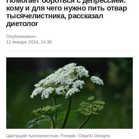
Помогает бороться с депрессией:
кому и для чего нужно пить отвар
тысячелистника, рассказал
диетолог
Опубликовано:
12 января 2024, 14:30
Цветущий тысячелистник: Freepik / DejaVu Designs