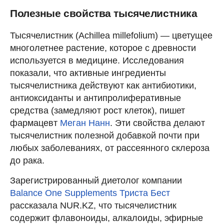
Полезные свойства тысячелистника
Тысячелистник (Achillea millefolium) — цветущее
многолетнее растение, которое с древности
используется в медицине. Исследования
показали, что активные ингредиенты
тысячелистника действуют как антибиотики,
антиоксиданты и антипролиферативные
средства (замедляют рост клеток), пишет
фармацевт
Меган Нанн
. Эти свойства делают
тысячелистник полезной добавкой почти при
любых заболеваниях, от рассеянного склероза
до рака.
Зарегистрированный диетолог компании
Balance One Supplements
Триста Бест
рассказала NUR.KZ, что тысячелистник
содержит флавоноиды, алкалоиды, эфирные