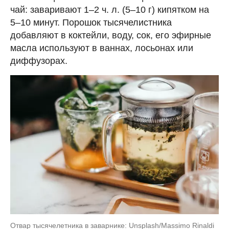
чай: заваривают 1–2 ч. л. (5–10 г) кипятком на
5–10 минут. Порошок тысячелистника
добавляют в коктейли, воду, сок, его эфирные
масла используют в ваннах, лосьонах или
диффузорах.
Отвар тысячелетника в заварнике: Unsplash/Massimo Rinaldi