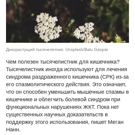
Дикорастущий тысячелетник: Unsplash/Balu Gáspár
Чем полезен тысячелистник для кишечника?
Тысячелистник иногда используют для лечения
синдрома раздраженного кишечника (СРК) из-за
его спазмолитического действия. Это означает,
что он способен уменьшить мышечные спазмы в
кишечнике и облегчить болевой синдром при
функциональных нарушениях ЖКТ. Пока нет
существенных научных доказательств в
поддержку этого использования, пишет Меган
Нанн.