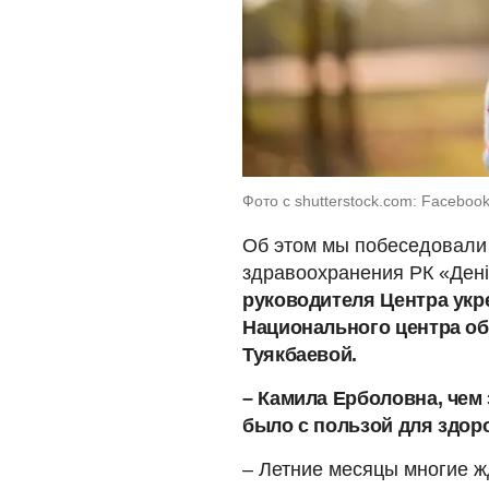
Фото с shutterstock.com: Faceboo
Об этом мы побеседовали 
здравоохранения РК «Дені 
руководителя Центра ук
Национального центра о
Туякбаевой.
– Камила Ерболовна, чем 
было с пользой для здор
– Летние месяцы многие ж