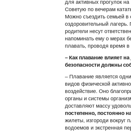
для активных прогулок на 
Советую по вечерам катат
Можно съездить семьей в 
оздоровительный лагерь. 
родители несут ответстве
напоминать ему о мерах б
плавать, проводя время в
– Как плавание влияет на
безопасности должны со
– Плавание является одн
видов физической активно
воздействие. Оно благопр
органы и системы организ
доставляют массу удовол
постепенно, постоянно н
жилеты, изгороди вокруг 
водоемов и экстренная п