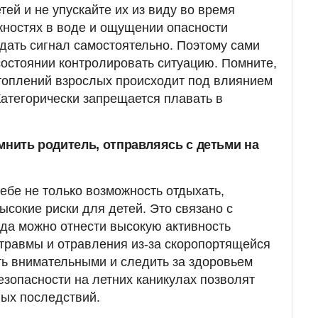
ей и не упускайте их из виду во время
ожностях в воде и ощущении опасности
одать сигнал самостоятельно. Поэтому сами
остоянии контролировать ситуацию. Помните,
топлений взрослых происходит под влиянием
Категорически запрещается плавать в
мнить родитель, отправляясь с детьми на
ебе не только возможность отдыхать,
высокие риски для детей. Это связано с
да можно отнести высокую активность
 травмы и отравления из-за скоропортящейся
ь внимательными и следить за здоровьем
езопасности на летних каникулах позволят
ных последствий.