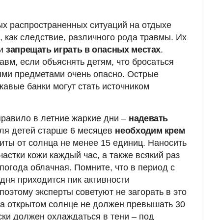
?
мых распространенных ситуаций на отдыхе
, как следствие, различного рода травмы. Их
ли
запрещать играть в опасных местах
.
авм, если объяснять детям, что бросаться
ыми предметами очень опасно. Острые
жавые банки могут стать источником
равило в летние жаркие дни –
надевать
Для детей старше 6 месяцев
необходим крем
иты от солнца не менее 15 единиц. Наносить
частки кожи каждый час, а также всякий раз
погода облачная. Помните, что в период с
 дня приходится пик активности
поэтому эксперты советуют не загорать в это
на открытом солнце не должен превышать 30
ски должен охлаждаться в тени – под