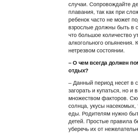
случаи. Сопровождайте дет
плавания, так как при сл
ребенок часто не может п
взрослые должны быть в с
что большое количество у
алкогольного опьянения. 
нетрезвом состоянии.
– О чем всегда должен по
отдых?
– Данный период несет в с
загорать и купаться, но и 
множеством факторов. Сю
солнца, укусы насекомых,
еды. Родителям нужно быт
детей. Простые правила б
уберечь их от нежелатель