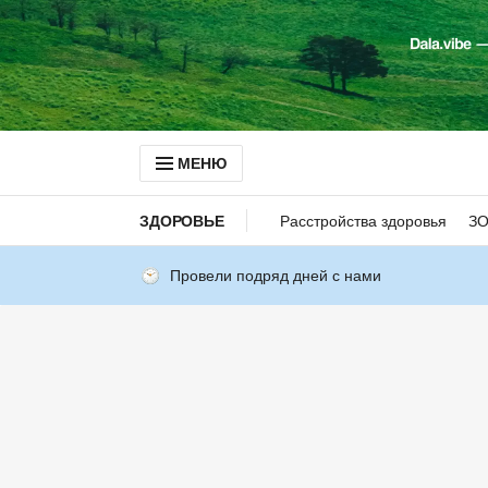
МЕНЮ
ЗДОРОВЬЕ
Расстройства здоровья
З
Провели подряд дней с нами