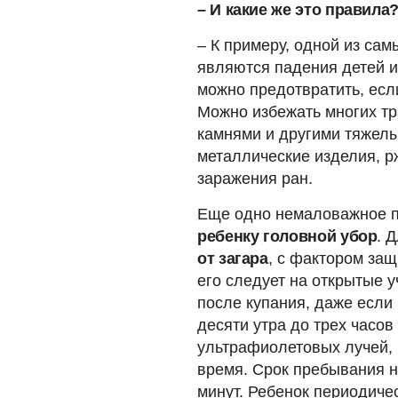
– И какие же это правила
– К примеру, одной из са
являются падения детей и
можно предотвратить, ес
Можно избежать многих тр
камнями и другими тяжел
металлические изделия, р
заражения ран.
Еще одно немаловажное п
ребенку головной убор
. 
от загара
, с фактором защ
его следует на открытые у
после купания, даже если 
десяти утра до трех часов
ультрафиолетовых лучей, 
время. Срок пребывания 
минут. Ребенок периодиче