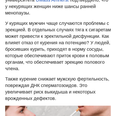
университета
UMass Amherst
подтвердило, что
у некурящих женщин ниже шансы ранней
менопаузы.
У курящих мужчин чаще случаются проблемы с
эрекцией. В отдельных случаях тяга к сигаретам
может привести к эректильной дисфункции. Как
влияет отказ от курения на потенцию? У людей,
бросивших курить, приходят в норму сосуды,
которые обеспечивают приток крови к половым
органам, что обеспечивает эрекцию полового
члена.
Также курение снижает мужскую фертильность,
повреждая ДНК сперматозоидов. Это
увеличивает риск выкидыша и некоторых
врожденных дефектов.