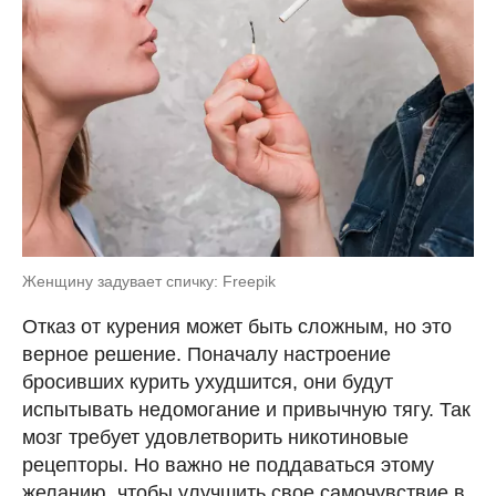
Женщину задувает спичку: Freepik
Отказ от курения может быть сложным, но это
верное решение. Поначалу настроение
бросивших курить ухудшится, они будут
испытывать недомогание и привычную тягу. Так
мозг требует удовлетворить никотиновые
рецепторы. Но важно не поддаваться этому
желанию, чтобы улучшить свое самочувствие в