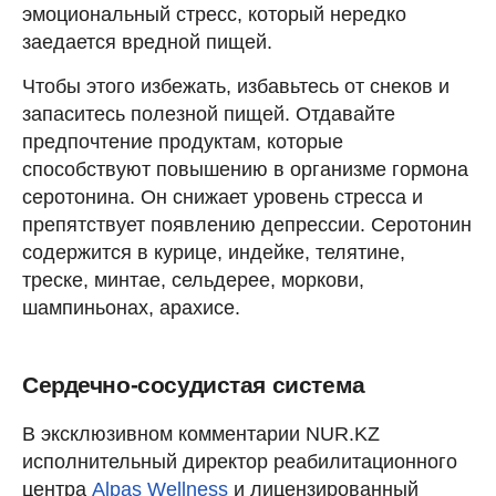
эмоциональный стресс, который нередко
заедается вредной пищей.
Чтобы этого избежать, избавьтесь от снеков и
запаситесь полезной пищей. Отдавайте
предпочтение продуктам, которые
способствуют повышению в организме гормона
серотонина. Он снижает уровень стресса и
препятствует появлению депрессии. Серотонин
содержится в курице, индейке, телятине,
треске, минтае, сельдерее, моркови,
шампиньонах, арахисе.
Сердечно-сосудистая система
В эксклюзивном комментарии NUR.KZ
исполнительный директор реабилитационного
центра
Alpas Wellness
и лицензированный