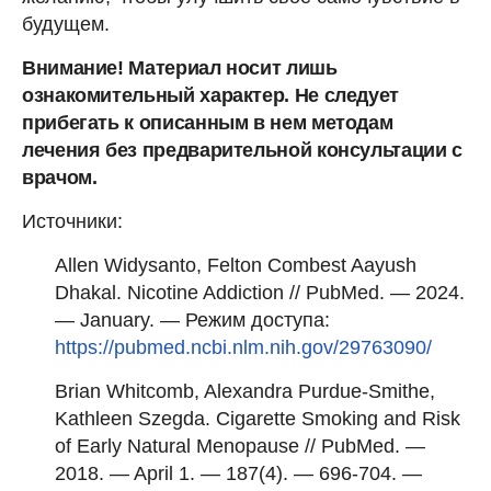
будущем.
Внимание! Материал носит лишь
ознакомительный характер. Не следует
прибегать к описанным в нем методам
лечения без предварительной консультации с
врачом.
Источники:
Allen Widysanto, Felton Combest Aayush
Dhakal. Nicotine Addiction // PubMed. — 2024.
— January. — Режим доступа:
https://pubmed.ncbi.nlm.nih.gov/29763090/
Brian Whitcomb, Alexandra Purdue-Smithe,
Kathleen Szegda. Cigarette Smoking and Risk
of Early Natural Menopause // PubMed. —
2018. — April 1. — 187(4). — 696-704. —