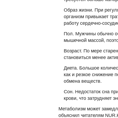
Образ жизни. При регу
организм привыкает тра
работу сердечно-сосуди
Пол. Мужчины обычно о
мышечной массой, поэто
Возраст. По мере старе
становиться менее акти
Диета. Большое количес
как и резкое снижение п
обмена веществ.
Сон. Недостаток сна пр
крови, что затрудняет э
Метаболизм может замедля
объяснил читателям NUR.