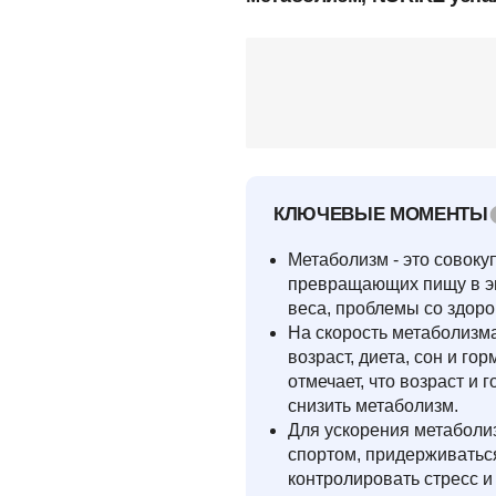
КЛЮЧЕВЫЕ МОМЕНТЫ
Метаболизм - это совоку
превращающих пищу в эн
веса, проблемы со здоро
На скорость метаболизма
возраст, диета, сон и г
отмечает, что возраст и
снизить метаболизм.
Для ускорения метаболи
спортом, придерживатьс
контролировать стресс 