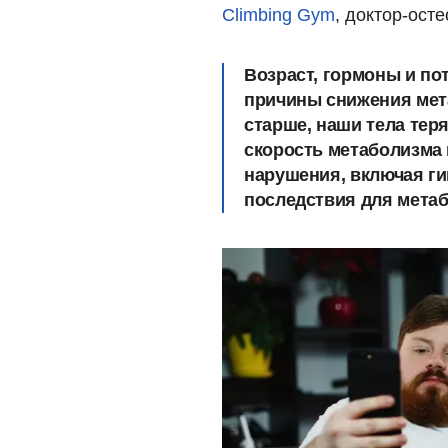
Climbing Gym
, доктор-ост
Возраст, гормоны и п
причины снижения мета
старше, наши тела те
скорость метаболизма 
нарушения, включая ги
последствия для метаб