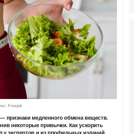
ат: Freepik
 — признаки медленного обмена веществ.
енив некоторые привычки. Как ускорить
л у экспертов и из профильных изданий.