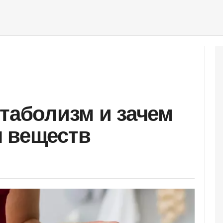
етаболизм и зачем
 веществ