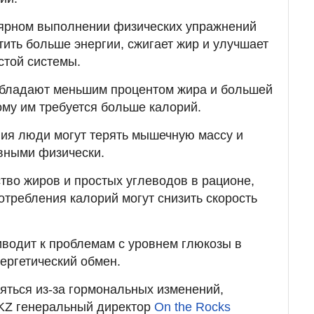
лярном выполнении физических упражнений
тить больше энергии, сжигает жир и улучшает
стой системы.
бладают меньшим процентом жира и большей
му им требуется больше калорий.
ния люди могут терять мышечную массу и
вными физически.
тво жиров и простых углеводов в рационе,
отребления калорий могут снизить скорость
иводит к проблемам с уровнем глюкозы в
нергетический обмен.
ться из-за гормональных изменений,
KZ генеральный директор
On the Rocks