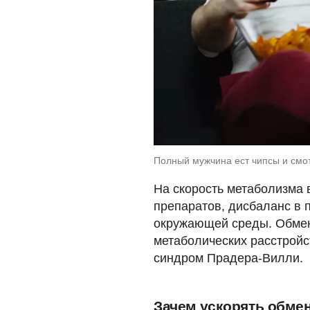
Полный мужчина ест чипсы и смотри
На скорость метаболизма 
препаратов, дисбаланс в 
окружающей среды. Обмен
метаболических расстройс
синдром Прадера-Вилли.
Зачем ускорять обме