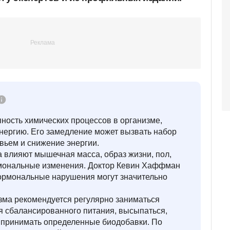
пность химических процессов в организме,
ергию. Его замедление может вызвать набор
вьем и снижение энергии.
 влияют мышечная масса, образ жизни, пол,
ормональные изменения. Доктор Кевин Хаффман
 гормональные нарушения могут значительно
зма рекомендуется регулярно заниматься
я сбалансированного питания, высыпаться,
и принимать определенные биодобавки. По