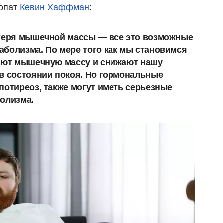
еопат
Кевин Хаффман
:
отеря мышечной массы — все это возможные
болизма. По мере того как мы становимся
ряют мышечную массу и снижают нашу
в состоянии покоя. Но гормональные
потиреоз, также могут иметь серьезные
олизма.