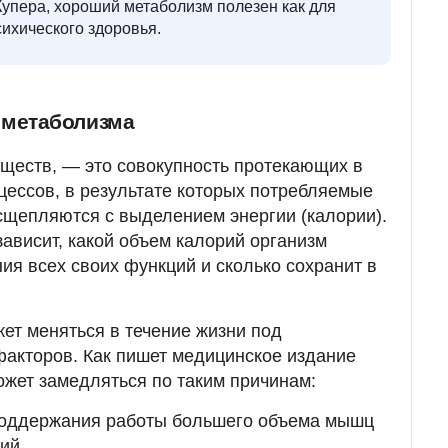
Купера, хороший метаболизм полезен как для
сихического здоровья.
 метаболизма
ществ, — это совокупность протекающих в
цессов, в результате которых потребляемые
сщепляются с выделением энергии (калории).
зависит, какой объем калорий организм
ия всех своих функций и сколько сохранит в
ет меняться в течение жизни под
акторов. Как пишет медицинское издание
ожет замедляться по таким причинам:
поддержания работы большего объема мышц
ий.