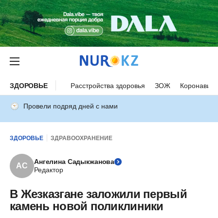
ЗДОРОВЬЕ
Расстройства здоровья
ЗОЖ
Коронавиру
Провели подряд дней с нами
ЗДОРОВЬЕ
ЗДРАВООХРАНЕНИЕ
Ангелина Садыкжанова
АС
Редактор
В Жезказгане заложили первый
камень новой поликлиники