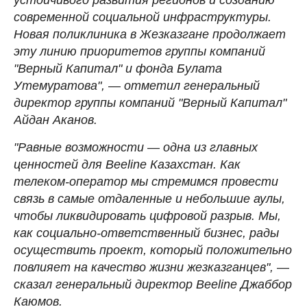
современной социальной инфраструктуры.
Новая поликлиника в Жезказгане продолжает
эту линию приоритетов группы компаний
"Верный Капитал" и фонда Булата
Утемуратова",
—
отметил генеральный
директор группы компаний "Верный Капитал"
Айдан Аканов.
"Равные возможности
—
одна из главных
ценностей для Beeline Казахстан. Как
телеком-оператор мы стремимся провести
связь в самые отдаленные и небольшие аулы,
чтобы ликвидировать цифровой разрыв. Мы,
как социально-ответственный бизнес, рады
осуществить проект, который положительно
повлияет на качество жизни жезказганцев",
—
сказал генеральный директор Beeline Джаббор
Каюмов.