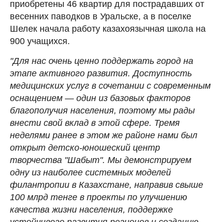
приобретены 46 квартир для пострадавших от
весенних паводков в Уральске, а в поселке
Шелек начала работу казахоязычная школа на
900 учащихся.
"Для нас очень ценно поддержать город на
этапе активного развития. Доступность
медицинских услуг в сочетании с современным
оснащением
—
один из базовых факторов
благополучия населения, поэтому мы рады
внести свой вклад в этой сфере. Тремя
неделями ранее в этом же районе нами был
открыт детско-юношеский центр
творчества "Шабыт". Мы демонстрируем
одну из наиболее системных моделей
филантропии в Казахстане, направив свыше
100 млрд тенге в проекты по улучшению
качества жизни населения, поддержке
устойчивого развития регионов и созданию