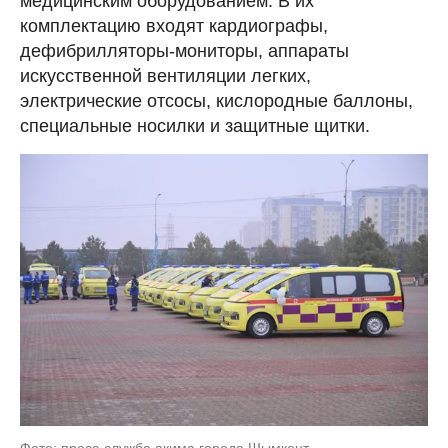
медицинским оборудованием. В их
комплектацию входят кардиографы,
дефибрилляторы-мониторы, аппараты
искусственной вентиляции легких,
электрические отсосы, кислородные баллоны,
специальные носилки и защитные щитки.
Фото: пресс-служба акима города Шымкент