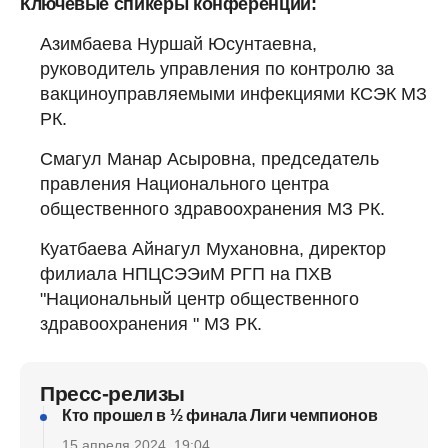
Ключевые спикеры конференции:
Азимбаева Нуршай Юсунтаевна,
руководитель управления по контролю за
вакциноуправляемыми инфекциями КСЭК МЗ
РК.
Смагул Манар Асыровна, председатель
правления Национального центра
общественного здравоохранения МЗ РК.
Куатбаева Айнагул Мухановна, директор
филиала НПЦСЭЭиМ РГП на ПХВ
"Национальный центр общественного
здравоохранения " МЗ РК.
Пресс-релизы
Кто прошел в ½ финала Лиги чемпионов
15 апреля 2024, 19:04