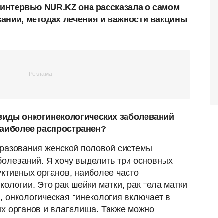
В интервью NUR.KZ она рассказала о самом
ании, методах лечения и важности вакцины
виды онкогинекологических заболеваний
наиболее распространен?
бразования женской половой системы
болеваний. Я хочу выделить три основных
уктивных органов, наиболее часто
ологии. Это рак шейки матки, рак тела матки
о, онкологическая гинекология включает в
х органов и влагалища. Также можно