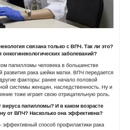
некология связана только с ВПЧ. Так ли это?
 онкогинекологических заболеваний?
сом папилломы человека в большинстве
й развития рака шейки матки. ВПЧ передается
 другие факторы: ранее начало половой
ной системы женщин, наследственность. Ну и
яние тоже играет свою отрицательную роль.
т вируса папилломы? И в каком возрасте
ину от ВПЧ? Насколько она эффективна?
 – эффективный способ профилактики рака