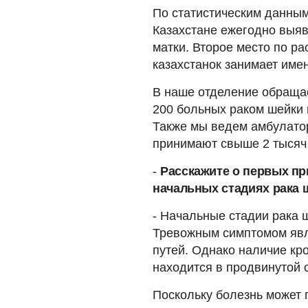
По статистическим данным
Казахстане ежегодно выяв
матки. Второе место по р
казахстанок занимает имен
В наше отделение обращае
200 больных раком шейки 
Также мы ведем амбулатор
принимают свыше 2 тысяч 
-
Расскажите о первых пр
начальных стадиях рака 
- Начальные стадии рака 
Тревожным симптомом явл
путей. Однако наличие кро
находится в продвинутой 
Поскольку болезнь может 