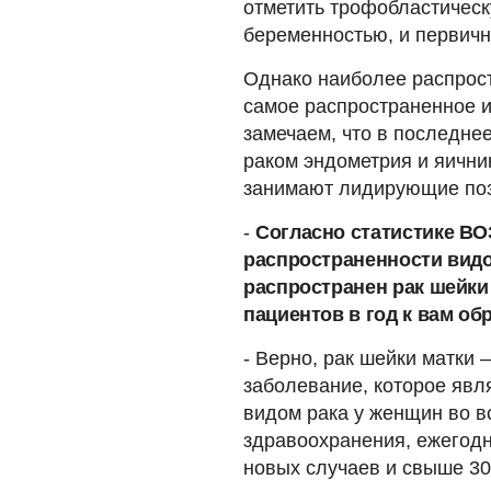
отметить трофобластическ
беременностью, и первичн
Однако наиболее распрост
самое распространенное и
замечаем, что в последне
раком эндометрия и яичник
занимают лидирующие поз
-
Согласно статистике ВО
распространенности видо
распространен рак шейки
пациентов в год к вам о
- Верно, рак шейки матки 
заболевание, которое явл
видом рака у женщин во в
здравоохранения, ежегодн
новых случаев и свыше 300