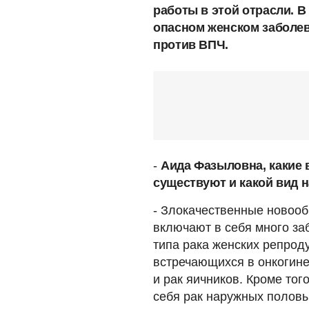
работы в этой отрасли. 
опасном женском заболев
против ВПЧ.
-
Аида Фазыловна, какие 
существуют и какой вид 
- Злокачественные новоо
включают в себя много за
типа рака женских репрод
встречающихся в онкогинек
и рак яичников. Кроме тог
себя рак наружных половы