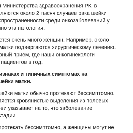
 Министерства здравоохранения РК, в
ляются около 2 тысяч случаев рака шейки
аспространенности среди онкозаболеваний у
но эта патология.
тся очень много женщин. Например, около
матки подвергаются хирургическому лечению.
ный прием, где наши онкогинекологи
пациентов в год.
изнаках и типичных симптомах на
шейки матки.
шейки матки обычно протекают бессимптомно.
яется кровянистые выделения из половых
ви указывает на то, что заболевание
стадии.
протекать бессимптомно, а женщины могут не