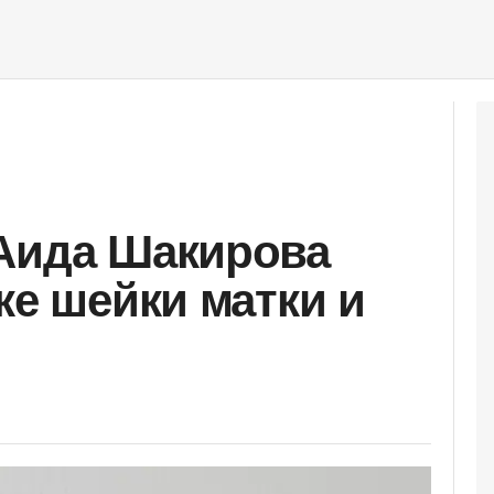
 Аида Шакирова
ке шейки матки и