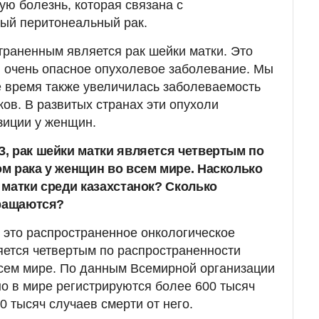
ую болезнь, которая связана с
ый перитонеальный рак.
раненным является рак шейки матки. Это
 очень опасное опухолевое заболевание. Мы
е время также увеличилась заболеваемость
ов. В развитых странах эти опухоли
иции у женщин.
З, рак шейки матки является четвертым по
м рака у женщин во всем мире. Насколько
 матки среди казахстанок? Сколько
бращаются?
– это распространенное онкологическое
яется четвертым по распространенности
сем мире. По данным Всемирной организации
о в мире регистрируются более 600 тысяч
 тысяч случаев смерти от него.