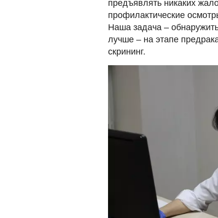
предъявлять никаких жало
профилактические осмотры
Наша задача – обнаружить
лучше – на этапе предрака
скрининг.