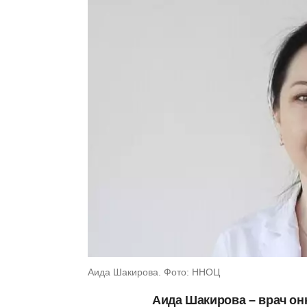
Аида Шакирова. Фото: ННОЦ
Аида Шакирова – врач он