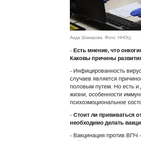
Аида Шакирова. Фото: ННОЦ
-
Есть мнение, что онкоги
Каковы причины развития
- Инфицированность виру
случаев является причино
половым путем. Но есть и
жизни, особенности иммун
психоэмоциональное состо
-
Стоит ли прививаться о
необходимо делать вакц
- Вакцинация против ВПЧ