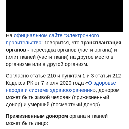
На
официальном сайте "Электронного
правительства"
говорится, что
трансплантация
органов
- пересадка органов (части органа) и
(или) тканей (части ткани) на другое место в
организме или в другой организм.
Согласно статье 210 и пунктам 1 и 3 статьи 212
Кодекса РК от 7 июля 2020 года «
О здоровье
народа и системе здравоохранения
», донором
может быть живой человек (прижизненный
донор) и умерший (посмертный донор).
Прижизненным донором
органа и тканей
может быть лицо: