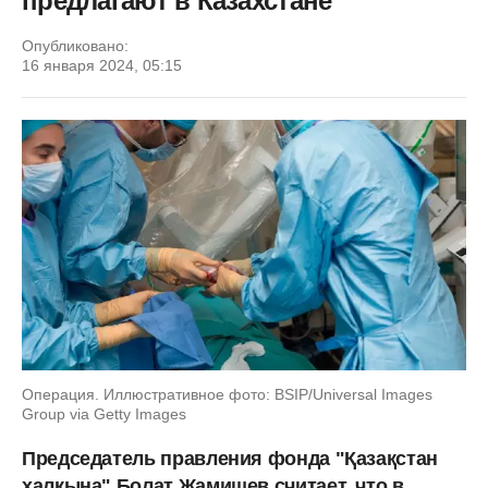
предлагают в Казахстане
Опубликовано:
16 января 2024, 05:15
Операция. Иллюстративное фото: BSIP/Universal Images
Group via Getty Images
Председатель правления фонда "Қазақстан
халқына" Болат Жамишев считает, что в