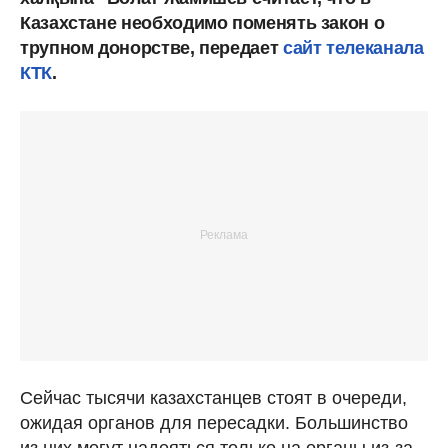
Казахстане необходимо поменять закон о
трупном донорстве, передает
сайт телеканала
КТК
.
Сейчас тысячи казахстанцев стоят в очереди,
ожидая органов для пересадки. Большинство
из них могут надеяться только на органы из-за