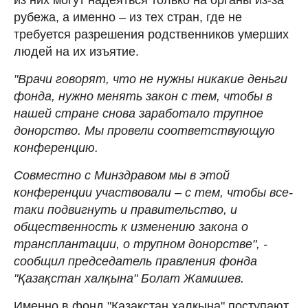
рубежа, а именно – из тех стран, где не
требуется разрешения родственников умерших
людей на их изъятие.
"Врачи говорят, что не нужны никакие деньги
фонда, нужно менять закон с тем, чтобы в
нашей стране снова заработало трупное
донорство. Мы провели соответствующую
конференцию.
Совместно с Минздравом мы в этой
конференции участвовали – с тем, чтобы все-
таки подвигнуть и правительство, и
общественность к изменению закона о
трансплантации, о трупном донорстве", -
сообщил председатель правления фонда
"Қазақстан халқына" Болат Жамишев.
Именно в фонд "Қазақстан халқына" поступают