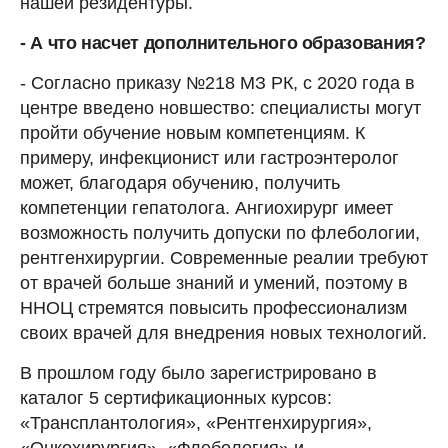
нашей резидентуры.
- А что насчет дополнительного образования?
- Согласно приказу №218 МЗ РК, с 2020 года в
центре введено новшество: специалисты могут
пройти обучение новым компетенциям. К
примеру, инфекционист или гастроэнтеролог
может, благодаря обучению, получить
компетенции гепатолога. Ангиохирург имеет
возможность получить допуски по флебологии,
рентгенхирургии. Современные реалии требуют
от врачей больше знаний и умений, поэтому в
ННОЦ стремятся повысить профессионализм
своих врачей для внедрения новых технологий.
В прошлом году было зарегистрировано в
каталог 5 сертификационных курсов:
«Трансплантология», «Рентгенхирургия»,
«Онкохирургия», «Флебология» и