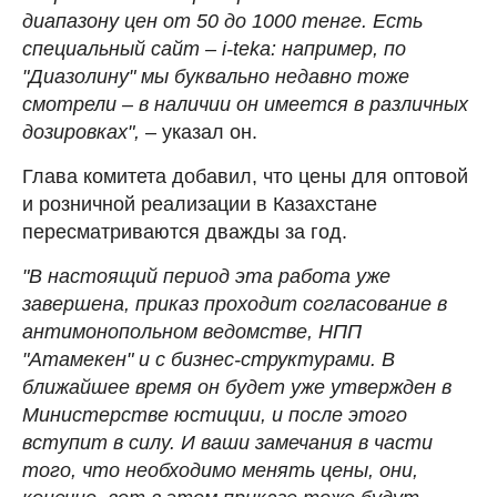
диапазону цен от 50 до 1000 тенге. Есть
специальный сайт – i-teka: например, по
"Диазолину" мы буквально недавно тоже
смотрели – в наличии он имеется в различных
дозировках",
– указал он.
Глава комитета добавил, что цены для оптовой
и розничной реализации в Казахстане
пересматриваются дважды за год.
"В настоящий период эта работа уже
завершена, приказ проходит согласование в
антимонопольном ведомстве, НПП
"Атамекен" и с бизнес-структурами. В
ближайшее время он будет уже утвержден в
Министерстве юстиции, и после этого
вступит в силу. И ваши замечания в части
того, что необходимо менять цены, они,