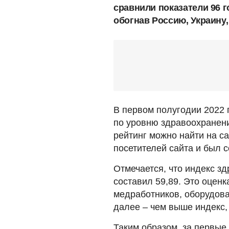
сравнили показатели 96 г
обогнав Россию, Украину
В первом полугодии 2022 г
по уровню здравоохранен
рейтинг можно найти на с
посетителей сайта и был с
Отмечается, что индекс зд
составил 59,89. Это оцен
медработников, оборудован
далее – чем выше индекс,
Таким образом, за первые