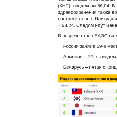
(КНР) с индексом 86,04. В
здравоохранения также во
соответственно. Наихудши
– 38,24. Следом идут Вене
В разрезе стран ЕАЭС си
Россия заняла 59-е мест
Армения – 72-е с индекс
Беларусь – пятая с конц