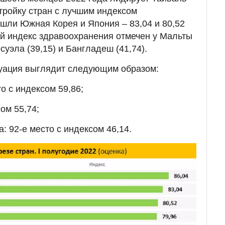
 тройку стран с лучшим индексом
шли Южная Корея и Япония – 83,04 и 80,52
й индекс здравоохранения отмечен у Мальты
суэла (39,15) и Бангладеш (41,74).
туация выглядит следующим образом:
о с индексом 59,86;
ом 55,74;
а: 92-е место с индексом 46,14.