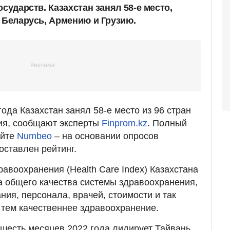
осударств. Казахстан занял 58-е место,
, Беларусь, Армению и Грузию.
ода Казахстан занял 58-е место из 96 стран
ия, сообщают эксперты
Finprom.kz
. Полный
айте
Numbeo
– на основании опросов
оставлен рейтинг.
равоохранения (Health Care Index) Казахстана
ка общего качества системы здравоохранения,
ия, персонала, врачей, стоимости и так
 тем качественнее здравоохранение.
 шесть месяцев 2022 года лидирует Тайвань