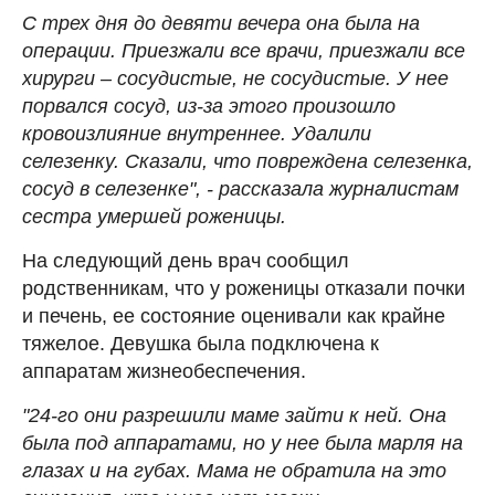
С трех дня до девяти вечера она была на
операции. Приезжали все врачи, приезжали все
хирурги – сосудистые, не сосудистые. У нее
порвался сосуд, из-за этого произошло
кровоизлияние внутреннее. Удалили
селезенку. Сказали, что повреждена селезенка,
сосуд в селезенке", - рассказала журналистам
сестра умершей роженицы.
На следующий день врач сообщил
родственникам, что у роженицы отказали почки
и печень, ее состояние оценивали как крайне
тяжелое. Девушка была подключена к
аппаратам жизнеобеспечения.
"24-го они разрешили маме зайти к ней. Она
была под аппаратами, но у нее была марля на
глазах и на губах. Мама не обратила на это