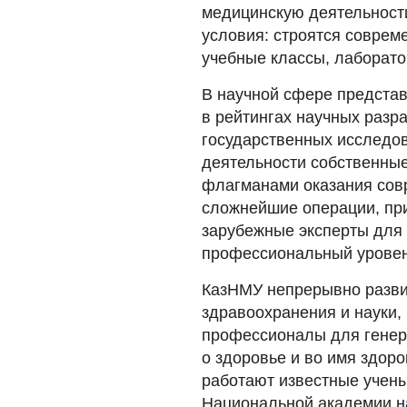
медицинскую деятельности
условия: строятся совре
учебные классы, лаборато
В научной сфере представ
в рейтингах научных разр
государственных исследов
деятельности собственные
флагманами оказания сов
сложнейшие операции, пр
зарубежные эксперты для
профессиональный уровень
КазНМУ непрерывно разви
здравоохранения и науки,
профессионалы для генер
о здоровье и во имя здор
работают известные учены
Национальной академии н