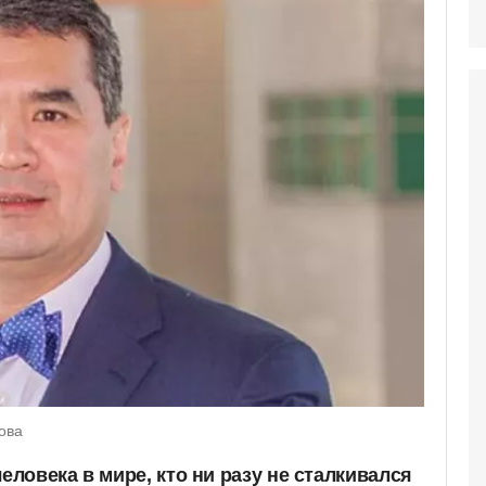
ова
человека в мире, кто ни разу не сталкивался