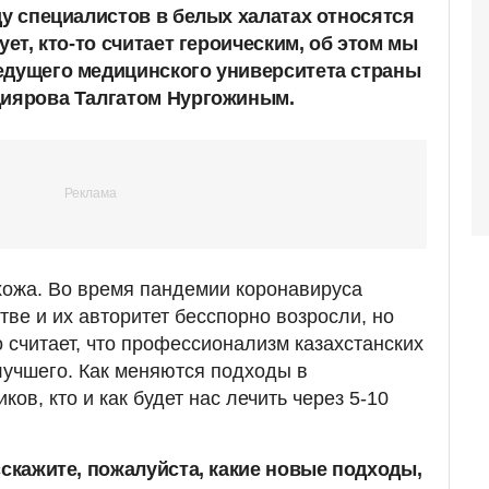
ду специалистов в белых халатах относятся
ует, кто-то считает героическим, об этом мы
едущего медицинского университета страны
диярова Талгатом Нургожиным.
хожа. Во время пандемии коронавируса
ве и их авторитет бесспорно возросли, но
то считает, что профессионализм казахстанских
лучшего. Как меняются подходы в
ов, кто и как будет нас лечить через 5-10
сскажите, пожалуйста, какие новые подходы,