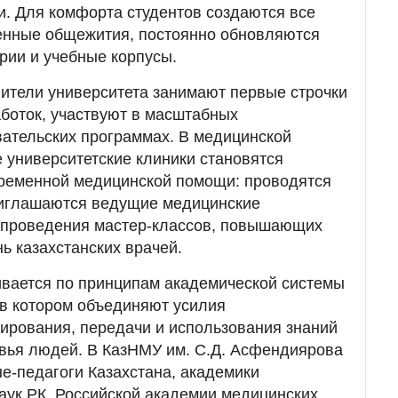
. Для комфорта студентов создаются все
менные общежития, постоянно обновляются
рии и учебные корпусы.
ители университета занимают первые строчки
аботок, участвуют в масштабных
ательских программах. В медицинской
 университетские клиники становятся
ременной медицинской помощи: проводятся
иглашаются ведущие медицинские
 проведения мастер-классов, повышающих
 казахстанских врачей.
вается по принципам академической системы
 в котором объединяют усилия
ирования, передачи и использования знаний
овья людей. В КазНМУ им. С.Д. Асфендиярова
е-педагоги Казахстана, академики
аук РК, Российской академии медицинских