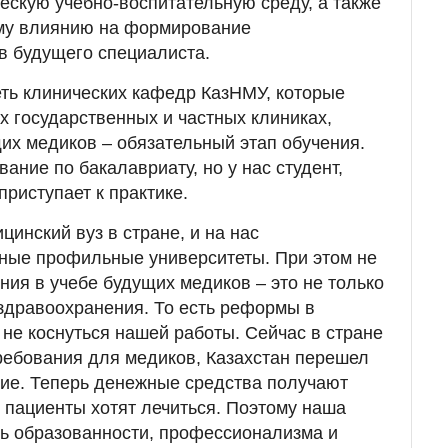
ческую учебно-воспитательную среду, а также
му влиянию на формирование
в будущего специалиста.
ть клинических кафедр КазНМУ, которые
 государственных и частных клиниках,
щих медиков – обязательный этап обучения.
ание по бакалавриату, но у нас студент,
приступает к практике.
инский вуз в стране, и на нас
ьные профильные университеты. При этом не
ния в учебе будущих медиков – это не только
 здравоохранения. То есть реформы в
 не коснуться нашей работы. Сейчас в стране
ребования для медиков, Казахстан перешел
ие. Теперь денежные средства получают
е пациенты хотят лечиться. Поэтому наша
ь образованности, профессионализма и