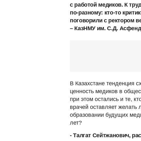
с работой медиков. К тру
по-разному: кто-то критик
поговорили с ректором в
– КазНМУ им. С.Д. Асфен
В Казахстане тенденция с
ценность медиков в общест
при этом остались и те, к
врачей оставляет желать 
образовании будущих медик
лет?
- Талгат Сейтжанович, ра