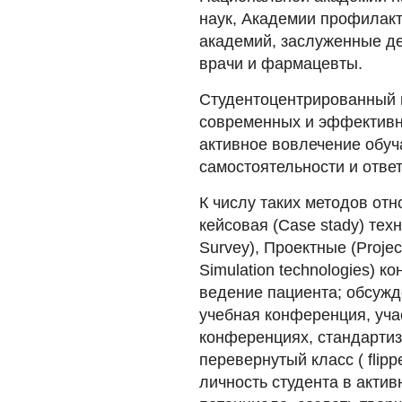
наук, Академии профилак
академий, заслуженные де
врачи и фармацевты.
Студентоцентрированный 
современных и эффективн
активное вовлечение обу
самостоятельности и ответ
К числу таких методов отн
кейсовая (Case stady) тех
Survey), Проектные (Proje
Simulation technologies) 
ведение пациента; обсужд
учебная конференция, уча
конференциях, стандартизи
перевернутый класс ( flip
личность студента в акти