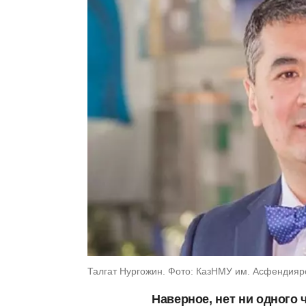
Талгат Нургожин. Фото: КазНМУ им. Асфендияр
Наверное, нет ни одного 