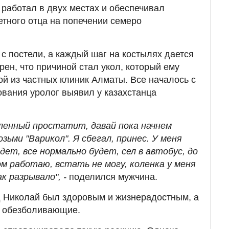
работал в двух местах и обеспечивал
тного отца на попечении семеро
 с постели, а каждый шаг на костылях дается
рен, что причиной стал укол, который ему
ой из частных клиник Алматы. Все началось с
ования уролог выявил у казахстанца
аленный простатит, давай пока начнем
озьми "Варикол". Я сбегал, принес. У меня
йдет, все нормально будет, сел в автобус, до
ом работаю, встать не могу, коленка у меня
к разрывало", -
поделился мужчина.
д Николай был здоровым и жизнерадостным, а
о обезболивающие.