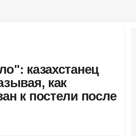
ло": казахстанец
азывая, как
ан к постели после