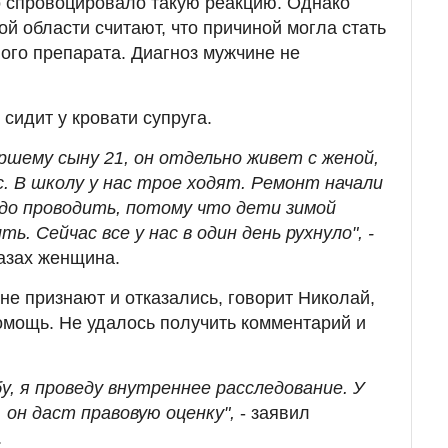
то спровоцировало такую реакцию. Однако
й области считают, что причиной могла стать
го препарата. Диагноз мужчине не
сидит у кровати супруга.
ршему сыну 21, он отдельно живет с женой,
с. В школу у нас трое ходят. Ремонт начали
адо проводить, потому что дети зимой
ь. Сейчас все у нас в один день рухнуло", -
лазах женщина.
не признают и отказались, говорит Николай,
мощь. Не удалось получить комментарий и
бу, я проведу внутреннее расследование. У
 он даст правовую оценку",
- заявил
.