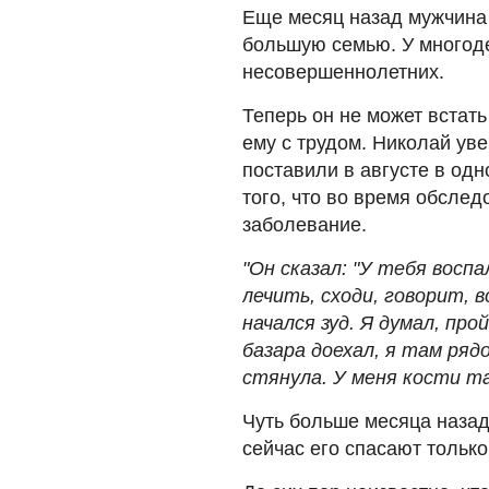
Еще месяц назад мужчина 
большую семью. У многоде
несовершеннолетних.
Теперь он не может встать
ему с трудом. Николай уве
поставили в августе в одн
того, что во время обслед
заболевание.
"Он сказал: "У тебя восп
лечить, сходи, говорит, в
начался зуд. Я думал, про
базара доехал, я там ряд
стянула. У меня кости та
Чуть больше месяца наза
сейчас его спасают тольк