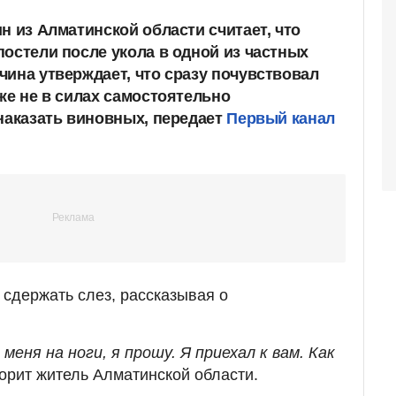
н из Алматинской области считает, что
постели после укола в одной из частных
чина утверждает, что сразу почувствовал
же не в силах самостоятельно
 наказать виновных, передает
Первый канал
 сдержать слез, рассказывая о
еня на ноги, я прошу. Я приехал к вам. Как
ворит житель Алматинской области.