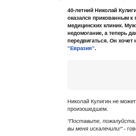
40-летний Николай Кулиги
оказался прикованным к 
медицинских клиник. Муж
недомогание, а теперь да
передвигаться. Он хочет
"Евразия"
.
Николай Кулигин не может
произошедшем.
"Поставьте, пожалуйста, м
вы меня искалечили!"
- го