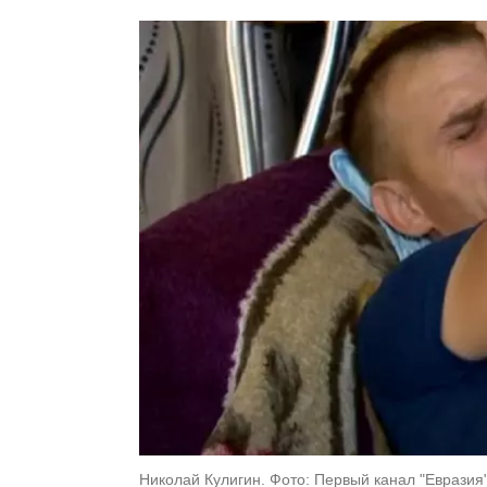
Николай Кулигин. Фото: Первый канал "Евразия