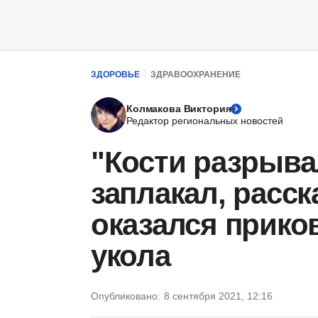
ЗДОРОВЬЕ
ЗДРАВООХРАНЕНИЕ
Колмакова Виктория
Редактор региональных новостей
"Кости разрыва
заплакал, расск
оказался приков
укола
Опубликовано:
8 сентября 2021, 12:16