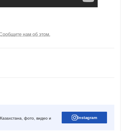
Сообщите нам об этом.
Instagram
Казахстана, фото, видео и