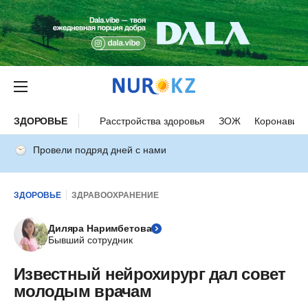
ЗДОРОВЬЕ
Расстройства здоровья
ЗОЖ
Коронавиру
Провели подряд дней с нами
ЗДОРОВЬЕ
ЗДРАВООХРАНЕНИЕ
Диляра Наримбетова
Бывший сотрудник
Известный нейрохирург дал совет
молодым врачам