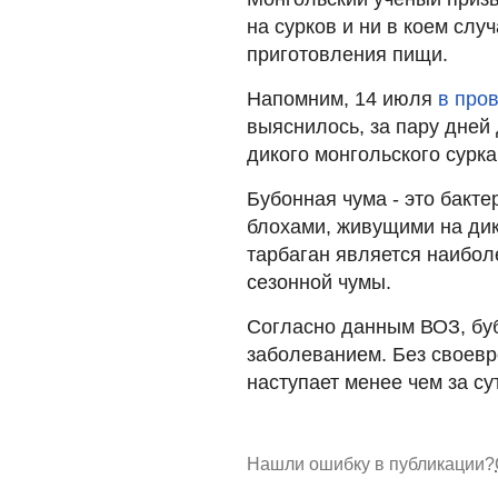
на сурков и ни в коем слу
приготовления пищи.
Напомним, 14 июля
в про
выяснилось, за пару дней 
дикого монгольского сурка
Бубонная чума - это бакт
блохами, живущими на дик
тарбаган является наибол
сезонной чумы.
Согласно данным ВОЗ, бу
заболеванием. Без своевр
наступает менее чем за су
Нашли ошибку в публикации?