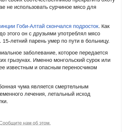
чае не использовать сурчиное мясо для
винции Гоби-Алтай скончался подросток
. Как
до этого он с друзьями употреблял мясо
. 15-летний парень умер по пути в больницу.
ериальное заболевание, которое передается
их грызунах. Именно монгольский сурок или
ее известным и опасным переносчиком
бонная чума является смертельным
еменного лечения, летальный исход
тки.
Сообщите нам об этом.