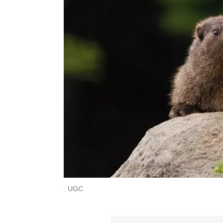
: UGC