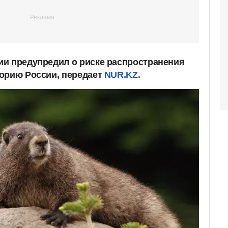
и предупредил о риске распространения
орию России, передает
NUR.KZ.