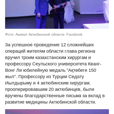
Фото: Aкимат Актюбинской области: Facebook
За успешное проведение 12 сложнейших
операций жителям области глава региона
вручил троим казахстанским хирургам и
профессору Сеульского университета Кванг-
Вонг Ли юбилейную медаль "Ақтөбеге 150
жыл". Профессору из Турции Седату
Иылдырыму и 4 актюбинским хирургам,
прооперировавшим 20 актюбинцев, были
вручены благодарственные письма за вклад в
развитие медицины Актюбинской области.