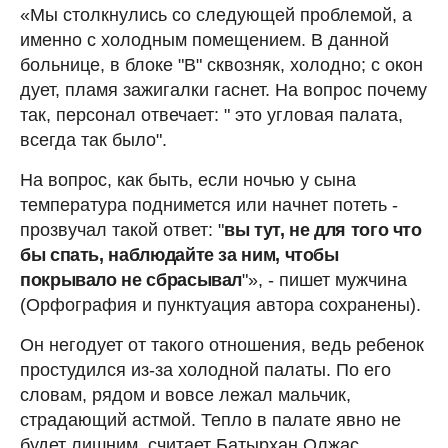
«Мы столкнулись со следующей проблемой, а
именно с холодным помещением. В данной
больнице, в блоке "В" сквозняк, холодно; с окон
дует, пламя зажигалки гаснет. На вопрос почему
так, персонал отвечает: " это угловая палата,
всегда так было".
На вопрос, как быть, если ночью у сына
температура поднимется или начнет потеть -
прозвучал такой ответ: "
вы тут, не для того что
бы спать, наблюдайте за ним, чтобы
покрывало не сбрасывал
"», - пишет мужчина
(Орфография и пунктуация автора сохранены).
Он негодует от такого отношения, ведь ребенок
простудился из-за холодной палаты. По его
словам, рядом и вовсе лежал мальчик,
страдающий астмой. Тепло в палате явно не
будет лишним, считает Батырхан Олжас.