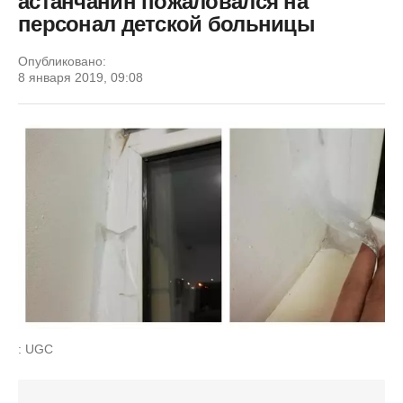
астанчанин пожаловался на
персонал детской больницы
Опубликовано:
8 января 2019, 09:08
: UGC