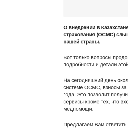
О внедрении в Казахстан
страхования (ОСМС) слыш
нашей страны.
Вот только вопросы продо
подробности и детали эт
На сегодняшний день окол
системе ОСМС, взносы за 
года. Это позволит получ
сервисы кроме тех, что в
медпомощи.
Предлагаем Вам ответить 