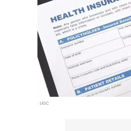
: UGC