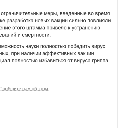
 ограничительные меры, введенные во время
же разработка новых вакцин сильно повлияли
вение этого штамма привело к устранению
еваний и смертности.
зможность науки полностью победить вирус
еных, при наличии эффективных вакцин
циал полностью избавиться от вируса гриппа
Сообщите нам об этом.