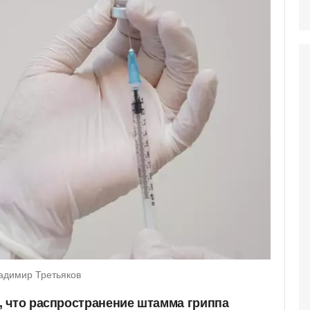
адимир Третьяков
 что распространение штамма гриппа