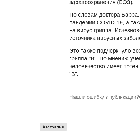
здравоохранения (ВОЗ).
По словам доктора Барра,
пандемии COVID-19, а так
на вирус гриппа. Исчезно
источника вирусных забол
Это также подчеркнуло во
гриппа "B". По мнению уч
человечество имеет потен
"B".
Нашли ошибку в публикации?
Австралия