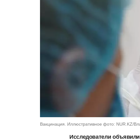
Вакцинация. Иллюстративное фото: NUR.KZ/Вл
Исследователи объявили,