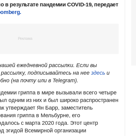
о в результате пандемии COVID-19, передает
oomberg.
ашей ежедневной рассылки. Если вы
рассылку, подписывайтесь на нее
здесь
и
бно (на почту или в Telegram).
идемии гриппа в мире вызывали всего четыре
ыл одним из них и был широко распространен
ак утверждает Ян Барр, заместитель
вания гриппа в Мельбурне, его
далось с марта 2020 года. Этот центр
од эгидой Всемирной организации