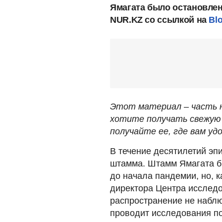
Ямагата было остановлен
NUR.KZ со ссылкой на
Bl
Этот материал – часть н
хотите получать свежую 
получайте ее, где вам удо
В течение десятилетий эп
штамма. Штамм Ямагата б
до начала пандемии, но, к
директора Центра исследо
распространение не наблю
проводит исследования п