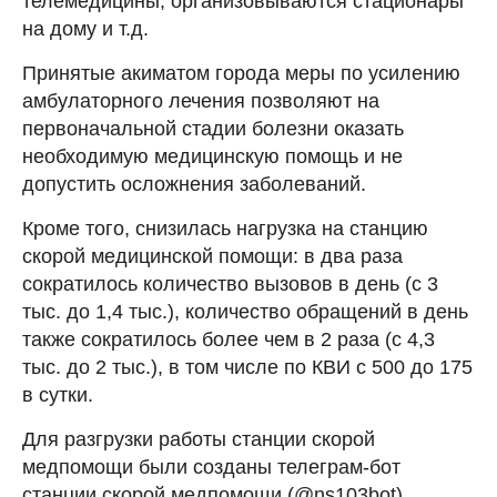
телемедицины, организовываются стационары
на дому и т.д.
Принятые акиматом города меры по усилению
амбулаторного лечения позволяют на
первоначальной стадии болезни оказать
необходимую медицинскую помощь и не
допустить осложнения заболеваний.
Кроме того, снизилась нагрузка на станцию
скорой медицинской помощи: в два раза
сократилось количество вызовов в день (с 3
тыс. до 1,4 тыс.), количество обращений в день
также сократилось более чем в 2 раза (с 4,3
тыс. до 2 тыс.), в том числе по КВИ с 500 до 175
в сутки.
Для разгрузки работы станции скорой
медпомощи были созданы телеграм-бот
станции скорой медпомощи (@ns103bot),