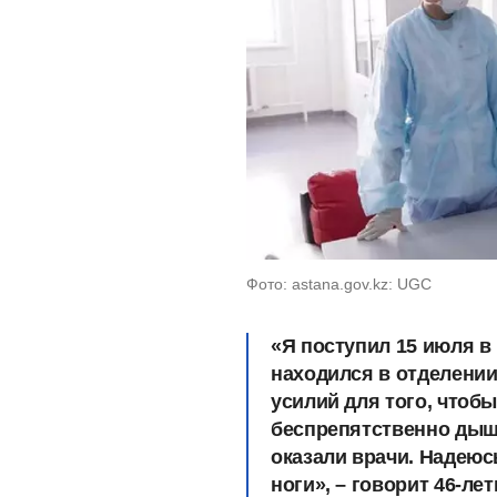
Фото: astana.gov.kz: UGC
«Я поступил 15 июля в
находился в отделени
усилий для того, чтоб
беспрепятственно дыша
оказали врачи. Надеюс
ноги», – говорит 46-ле