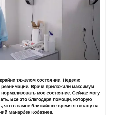
 крайне тяжелом состоянии. Неделю
и реанимации. Врачи приложили максимум
ы нормализовать мое состояние. Сейчас могу
ть. Все это благодаря помощи, которую
ь, что в самое ближайшее время я встану на
тний Манарбек Кобазиев.