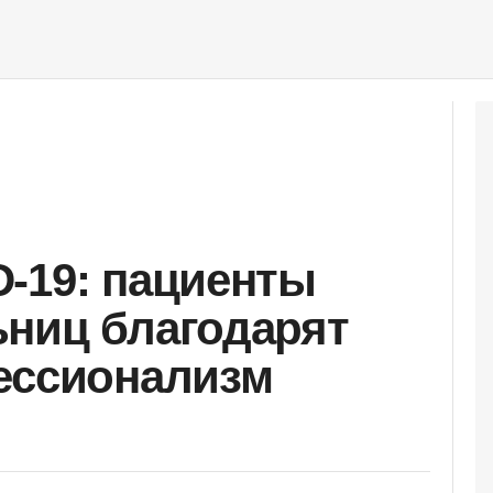
-19: пациенты
ниц благодарят
ессионализм