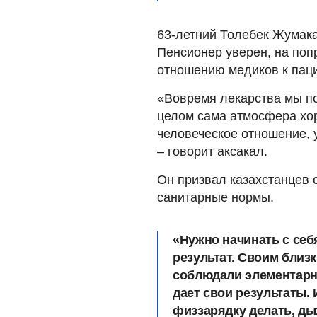
63-летний Толебек Жумака
Пенсионер уверен, на поп
отношению медиков к пац
«Вовремя лекарства мы по
целом сама атмосфера хо
человеческое отношение, 
– говорит аксакал.
Он призвал казахстанцев 
санитарные нормы.
«Нужно начинать с себя
результат. Своим близ
соблюдали элементарны
дает свои результаты. 
физзарядку делать, ды