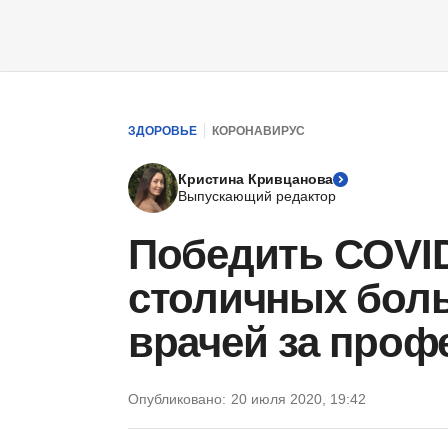
ЗДОРОВЬЕ
КОРОНАВИРУС
Кристина Кривцанова
Выпускающий редактор
Победить COVID
столичных боль
врачей за проф
Опубликовано:
20 июля 2020, 19:42