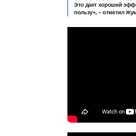
Это дает хороший эффе
пользу», – отметил Жу