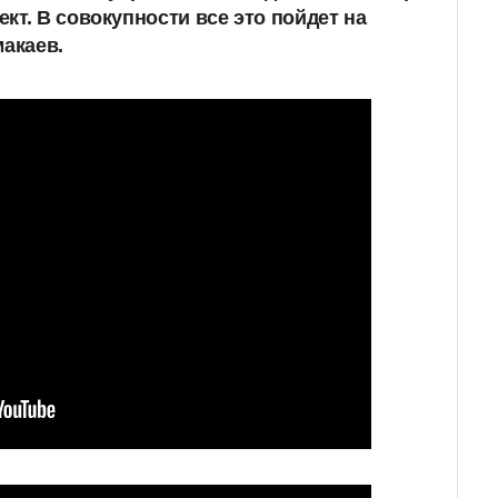
кт. В совокупности все это пойдет на
макаев.