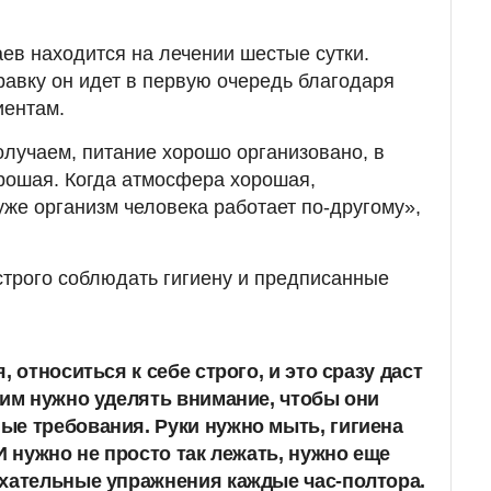
ев находится на лечении шестые сутки.
равку он идет в первую очередь благодаря
иентам.
лучаем, питание хорошо организовано, в
рошая. Когда атмосфера хорошая,
уже организм человека работает по-другому»,
строго соблюдать гигиену и предписанные
, относиться к себе строго, и это сразу даст
ким нужно уделять внимание, чтобы они
е требования. Руки нужно мыть, гигиена
И нужно не просто так лежать, нужно еще
хательные упражнения каждые час-полтора.