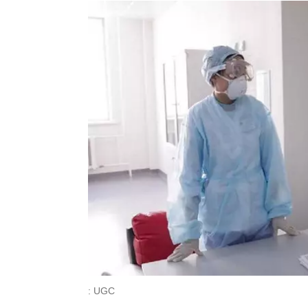
: UGC