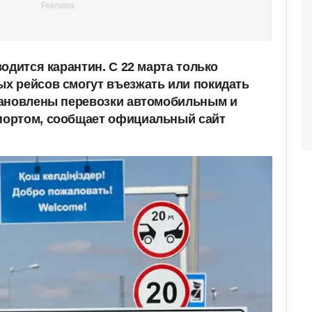
одится карантин. С 22 марта только
х рейсов смогут въезжать или покидать
тановлены перевозки автомобильным и
ортом, сообщает официальный сайт