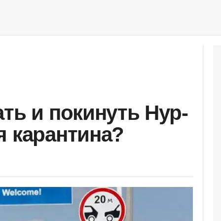
ть и покинуть Нур-
я карантина?