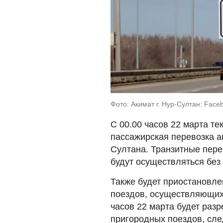
Фото: Акимат г. Нур-Султан: Face
С 00.00 часов 22 марта т
пассажирская перевозка а
Султана. Транзитные пере
будут осуществляться без 
Также будет приостановле
поездов, осуществляющих 
часов 22 марта будет раз
пригородных поездов, сле