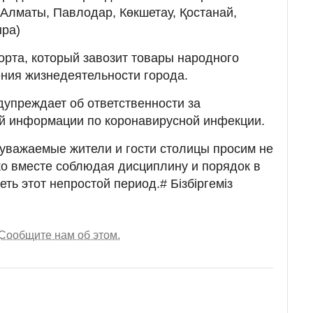
 Алматы, Павлодар, Көкшетау, Қостанай,
ыра)
орта, который завозит товары народного
ния жизнедеятельности города.
упреждает об ответственности за
й информации по коронавирусной инфекции.
уважаемые жители и гости столицы просим не
ко вместе соблюдая дисциплину и порядок в
ь этот непростой период.# Бізбіргеміз
Сообщите нам об этом.