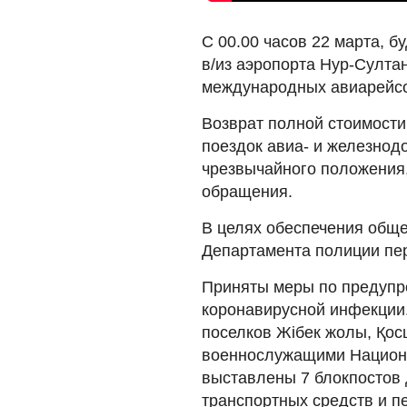
С 00.00 часов 22 марта, 
в/из аэропорта Нур-Султа
международных авиарейс
Возврат полной стоимости
поездок авиа- и железнод
чрезвычайного положения,
обращения.
В целях обеспечения обще
Департамента полиции пе
Приняты меры по предупр
коронавирусной инфекции.
поселков Жібек жолы, Қос
военнослужащими Национа
выставлены 7 блокпостов 
транспортных средств и 