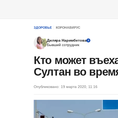
ЗДОРОВЬЕ
КОРОНАВИРУС
Диляра Наримбетова
Бывший сотрудник
Кто может въеха
Султан во врем
Опубликовано:
19 марта 2020, 11:16