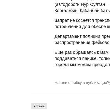
(автодороги Нур-Султан –
Қорғалжын, Қабанбай бат
Запрет не коснется трансп
потребления для обеспече
Департамент полиции пред
распространение фейково
Еще раз обращаясь к Вам 
поддаваться панике, толь
города мы можем преодолет
Нашли ошибку в публикации?
Астана