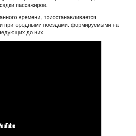
ысадки пассажиров.
азанного времени, приостанавливается
 и пригородными поездами, формируемыми на
ледующих до них.