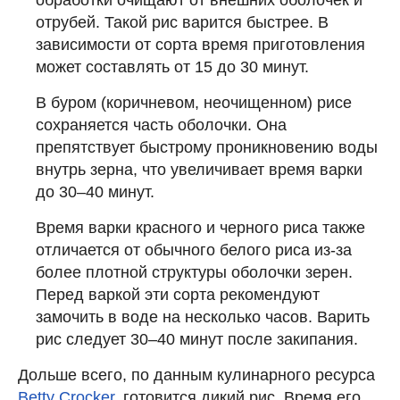
обработки очищают от внешних оболочек и
отрубей. Такой рис варится быстрее. В
зависимости от сорта время приготовления
может составлять от 15 до 30 минут.
В буром (коричневом, неочищенном) рисе
сохраняется часть оболочки. Она
препятствует быстрому проникновению воды
внутрь зерна, что увеличивает время варки
до 30–40 минут.
Время варки красного и черного риса также
отличается от обычного белого риса из-за
более плотной структуры оболочки зерен.
Перед варкой эти сорта рекомендуют
замочить в воде на несколько часов. Варить
рис следует 30–40 минут после закипания.
Дольше всего, по данным кулинарного ресурса
Betty Crocker
, готовится дикий рис. Время его