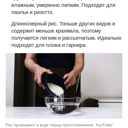
влажным, умеренно липким. Подходит для
паэльи и ризотто.
Длиннозерный рис. Тоньше других видов и
содержит меньше крахмала, поэтому
получается легким и рассыпчатым. Идеально
подходит для плова и гарнира.
Рис промывают в воде перед приготовлением: YouTube/