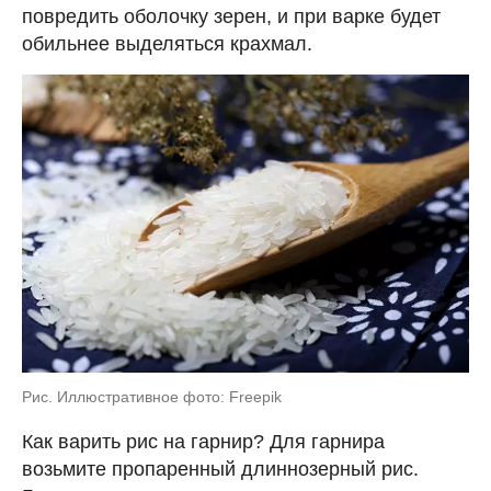
повредить оболочку зерен, и при варке будет
обильнее выделяться крахмал.
Рис. Иллюстративное фото: Freepik
Как варить рис на гарнир? Для гарнира
возьмите пропаренный длиннозерный рис.