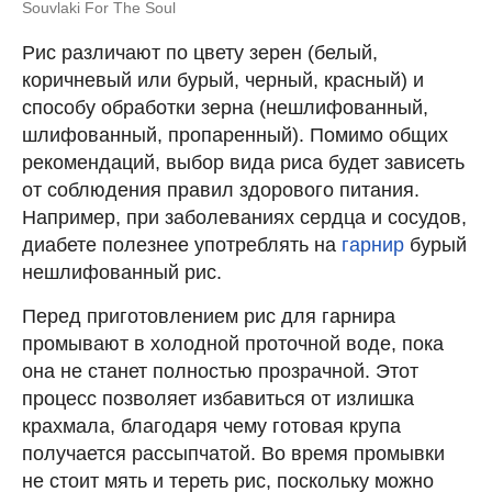
Souvlaki For The Soul
Рис различают по цвету зерен (белый,
коричневый или бурый, черный, красный) и
способу обработки зерна (нешлифованный,
шлифованный, пропаренный). Помимо общих
рекомендаций, выбор вида риса будет зависеть
от соблюдения правил здорового питания.
Например, при заболеваниях сердца и сосудов,
диабете полезнее употреблять на
гарнир
бурый
нешлифованный рис.
Перед приготовлением рис для гарнира
промывают в холодной проточной воде, пока
она не станет полностью прозрачной. Этот
процесс позволяет избавиться от излишка
крахмала, благодаря чему готовая крупа
получается рассыпчатой. Во время промывки
не стоит мять и тереть рис, поскольку можно