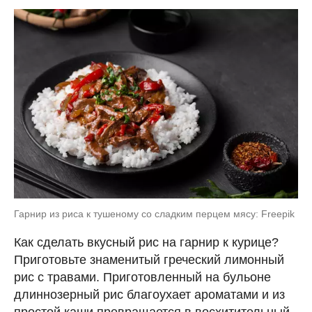
Гарнир из риса к тушеному со сладким перцем мясу: Freepik
Как сделать вкусный рис на гарнир к курице?
Приготовьте знаменитый греческий лимонный
рис с травами. Приготовленный на бульоне
длиннозерный рис благоухает ароматами и из
простой каши превращается в восхитительный