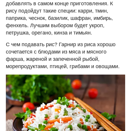
добавлять в самом конце приготовления. К
рису подойдут такие специи: карри, тмин,
паприка, чеснок, базилик, шафран, имбирь,
фенхель. Лучшим выбором будет укроп,
петрушка, орегано, кинза и тимьян.
С чем подавать рис? Гарнир из риса хорошо
сочетается с блюдами из мяса и мясного
фарша, жареной и запеченной рыбой,
морепродуктами, птицей, грибами и овощами.