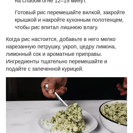
на слабом огне 12–15 минут.
Готовый рис перемешайте вилкой, закройте
крышкой и накройте кухонным полотенцем,
чтобы рис впитал лишнюю влагу.
Когда рис настоится, добавьте в него мелко
нарезанную петрушку, укроп, цедру лимона,
лимонный сок и ароматные приправы.
Ингредиенты тщательно перемешайте и
подайте с запеченной курицей.