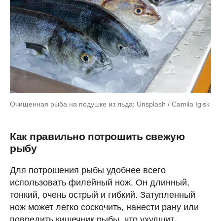
Очищенная рыба на подушке из льда: Unsplash / Camila Igisk
Как правильно потрошить свежую
рыбу
Для потрошения рыбы удобнее всего
использовать филейный нож. Он длинный,
тонкий, очень острый и гибкий. Затупленный
нож может легко соскочить, нанести рану или
повредить кишечник рыбы, что ухудшит