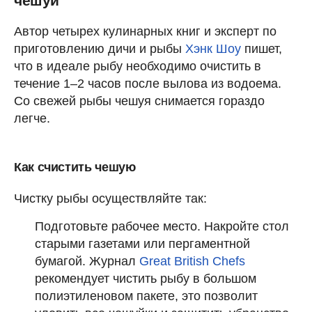
чешуи
Автор четырех кулинарных книг и эксперт по
приготовлению дичи и рыбы
Хэнк Шоу
пишет,
что в идеале рыбу необходимо очистить в
течение 1–2 часов после вылова из водоема.
Со свежей рыбы чешуя снимается гораздо
легче.
Как счистить чешую
Чистку рыбы осуществляйте так:
Подготовьте рабочее место. Накройте стол
старыми газетами или пергаментной
бумагой. Журнал
Great British Chefs
рекомендует чистить рыбу в большом
полиэтиленовом пакете, это позволит