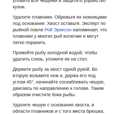
уловить все чешуйки и защитить убранство
кухни.
Удалите плавники. Обрежьте их ножницами
под основание. Хвост оставьте. Эксперт по
рыбной ловле
Рой Эриксон
напоминает, что
плавники у многих рыб колючие и могут
легко поранить.
Промойте рыбу холодной водой, чтобы
удалить слизь, уложите ее на стол.
Держите рыбу за хвост одной рукой. Во
вторую возьмите нож и, держа его под
углом 45°, начинайте соскабливать чешую,
двигаясь по направлению к голове. Таким
образом очистите бока рыбы.
Удалите чешую с основания хвоста, в
области плавников и с того места брюшка,